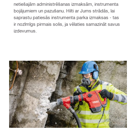
netiešajām administrēšanas izmaksām, instrumenta 
bojājumiem un pazušanu. Hilti ar Jums strādās, lai 
saprastu patiesās instrumenta parka izmaksas - tas 
ir nozīmīgs pirmais solis, ja vēlaties samazināt savus 
izdevumus.