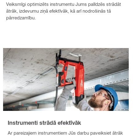
Veiksmīgi optimizēts instrumentu Jums palīdzēs strādāt
ātrāk, izdevumu ziņā efektīvāk, kā arī nodrošinās tā
pārredzamību.
Instrumenti strādā efektīvāk
Ar pareizajiem instrumentiem Jūs darbu paveiksiet ātrāk