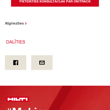
PIETEIKTIES KONSULTĀCIJAI PAR ON!TRACK
Atgriezties
DALĪTIES