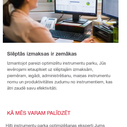
Slēptās izmaksas ir zemākas
Izmantojot pareizi optimizētu instrumentu parku, Jūs
ievērojami ietaupīsiet uz slēptajām izmaksām,
piemēram, iegādi, administrēšanu, maiņas instrumentu
nomu un produktivitātes zudumu no instrumentiem, kas
ātri zaudē savu efektivitāti.
KĀ MĒS VARAM PALĪDZĒT
Hilti instrumentu parka optimizēšanas eksperti Jums