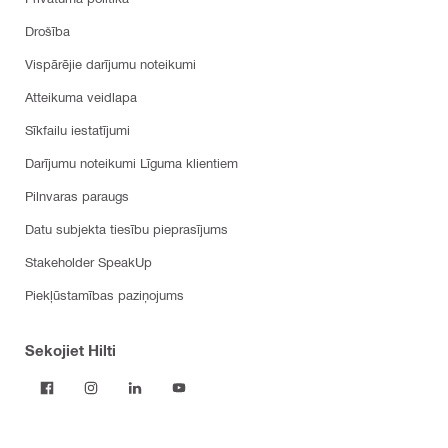
Drošība
Vispārējie darījumu noteikumi
Atteikuma veidlapa
Sīkfailu iestatījumi
Darījumu noteikumi Līguma klientiem
Pilnvaras paraugs
Datu subjekta tiesību pieprasījums
Stakeholder SpeakUp
Piekļūstamības paziņojums
Sekojiet Hilti
Produkti