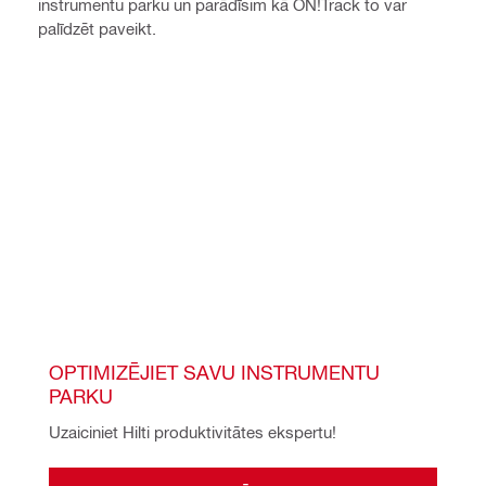
instrumentu parku un parādīsim kā ON!Track to var
palīdzēt paveikt.
OPTIMIZĒJIET SAVU INSTRUMENTU 
PARKU
Uzaiciniet Hilti produktivitātes ekspertu!