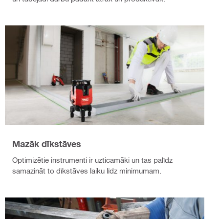
Mazāk dīkstāves
Optimizētie instrumenti ir uzticamāki un tas palīdz
samazināt to dīkstāves laiku līdz minimumam.