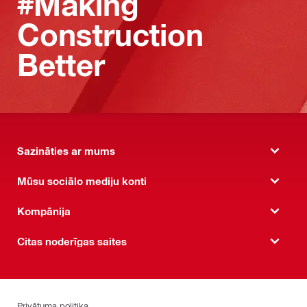
#Making
Construction
Better
Sazināties ar mums
Mūsu sociālo mediju konti
Kompānija
Citas noderīgas saites
Privātuma politika