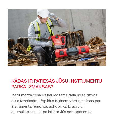
KĀDAS IR PATIESĀS JŪSU INSTRUMENTU 
PARKA IZMAKSAS?
Instrumenta cena ir tikai redzamā daļa no tā dzīves 
cikla izmaksām. Papildus ir jāņem vērā izmaksas par 
instrumenta remontu, apkopi, kalibrāciju un 
akumulatoriem. Ik pa laikam Jūs sastopaties ar 