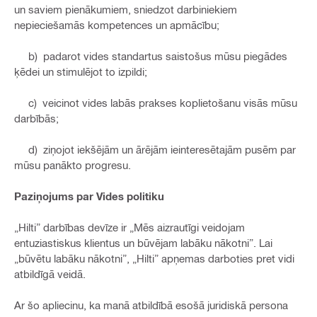
un saviem pienākumiem, sniedzot darbiniekiem
nepieciešamās kompetences un apmācību;
b) padarot vides standartus saistošus mūsu piegādes
ķēdei un stimulējot to izpildi;
c) veicinot vides labās prakses koplietošanu visās mūsu
darbībās;
d) ziņojot iekšējām un ārējām ieinteresētajām pusēm par
mūsu panākto progresu.
Paziņojums par Vides politiku
„Hilti” darbības devīze ir „Mēs aizrautīgi veidojam
entuziastiskus klientus un būvējam labāku nākotni”. Lai
„būvētu labāku nākotni”, „Hilti” apņemas darboties pret vidi
atbildīgā veidā.
Ar šo apliecinu, ka manā atbildībā esošā juridiskā persona