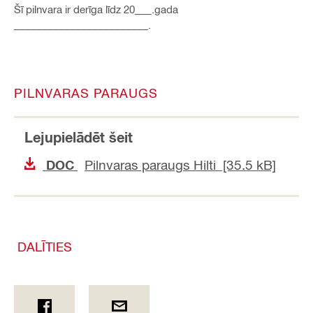
Šī pilnvara ir derīga līdz 20___.gada
________________________.
PILNVARAS PARAUGS
Lejupielādēt šeit
Pilnvaras paraugs Hilti [35.5 kB]
DOC
DALĪTIES