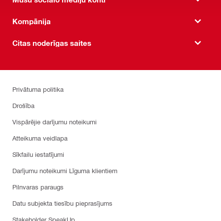
Kompānija
Citas noderīgas saites
Privātuma politika
Drošība
Vispārējie darījumu noteikumi
Atteikuma veidlapa
Sīkfailu iestatījumi
Darījumu noteikumi Līguma klientiem
Pilnvaras paraugs
Datu subjekta tiesību pieprasījums
Stakeholder SpeakUp