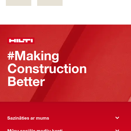
#Making
Construction
Better
Sazināties ar mums
Mūsu sociālo mediju konti