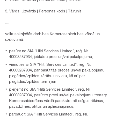
3. Vārds, Uzvārds | Personas kods | Tālrunis
....
veikt sekojošās darbības Komercsabiedrības vārdā un
uzdevumā:
pasūtīt no SIA “Hilti Services Limited”, reģ. Nr.
40003287934, jebkādu preci un/vai pakalpojumu;
vienoties ar SIA “Hilti Services Limited”, reģ. Nr.
40003287934, par pasūtītās preces un/vai pakalpojumu
piegādes/izpildes kārtību un vietu, kā arī par
piegādes/izpildes termiņiem;
pieņemt no SIA “Hilti Services Limited”, reģ. Nr.
40003287934, pasūtīto preci un/vai pakalpojumu, tostarp
Komercsabiedrības vārdā parakstot attiecīgus rēķinus,
pavadzīmes, aktus un apliecinājumus;
pārbaudīt SIA “Hilti Services Limited”, reģ. Nr.