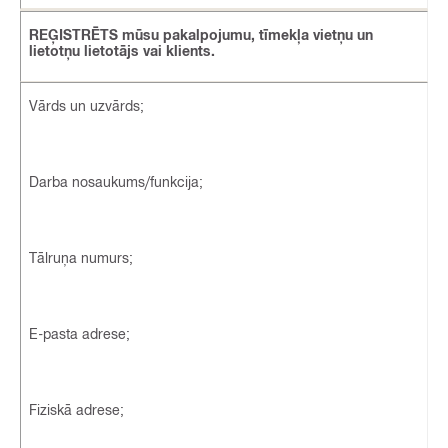
REĢISTRĒTS mūsu pakalpojumu, tīmekļa vietņu un
lietotņu lietotājs vai klients.
Vārds un uzvārds;
Darba nosaukums/funkcija;
Tālruņa numurs;
E-pasta adrese;
Fiziskā adrese;