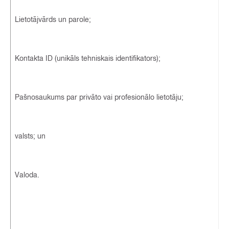
Lietotājvārds un parole;
Kontakta ID (unikāls tehniskais identifikators);
Pašnosaukums par privāto vai profesionālo lietotāju;
valsts; un
Valoda.