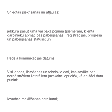
Sniegtās piekrišanas un atļaujas;
jebkura pasūtījuma vai pakalpojuma (piemēram, klienta
darbinieku apmācības pabeigšanas ) reģistrācijas, progresa
un pabeigšanas statuss; un
Pēdējā komunikācijas datums.
Visi ierīces, lietošanas un tehniskie dati, kas savākti par
nereģistrētiem lietotājiem (uzskaitīti iepriekš), kā arī šādi datu
punkti:
Ievadītie meklēšanas noteikumi;