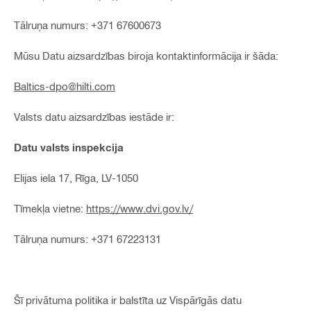
Tālruņa numurs: +371 67600673
Mūsu Datu aizsardzības biroja kontaktinformācija ir šāda:
Baltics-dpo@hilti.com
Valsts datu aizsardzības iestāde ir:
Datu valsts inspekcija
Elijas iela 17, Rīga, LV-1050
Tīmekļa vietne:
https://www.dvi.gov.lv/
Tālruņa numurs: +371 67223131
Šī privātuma politika ir balstīta uz Vispārīgās datu