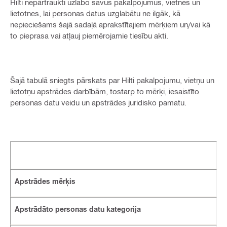
Hilti nepārtraukti uzlabo savus pakalpojumus, vietnes un
lietotnes, lai personas datus uzglabātu ne ilgāk, kā
nepieciešams šajā sadaļā aprakstītajiem mērķiem un/vai kā
to pieprasa vai atļauj piemērojamie tiesību akti.
Šajā tabulā sniegts pārskats par Hilti pakalpojumu, vietņu un
lietotņu apstrādes darbībām, tostarp to mērķi, iesaistīto
personas datu veidu un apstrādes juridisko pamatu.
Apstrādes mērķis
Apstrādāto personas datu kategorija