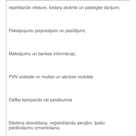
Iepirkšanās vēsture, tostarp atvērtie un pabeigtie darījumi;
Pakalpojumu pieprasījumi un pasūtījumi;
Maksājumu un bankas informācija;
PVN uzskaite un muitas un akcīzes nodoklis
Dalība kampaņās vai pasākumos
Biļetena abonēšana, reģistrēšanās akcijām, īpašo
piedāvājumu izmantošana;