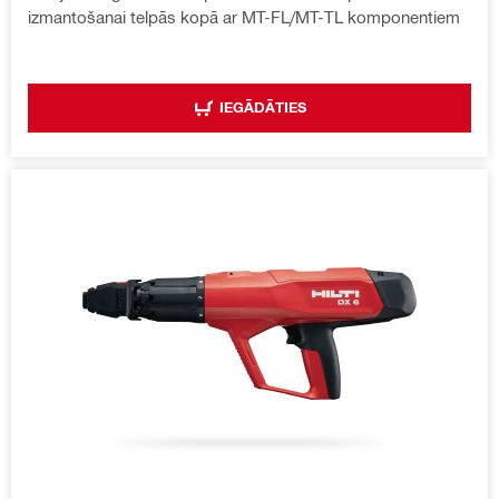
izmantošanai telpās kopā ar MT-FL/MT-TL komponentiem
IEGĀDĀTIES