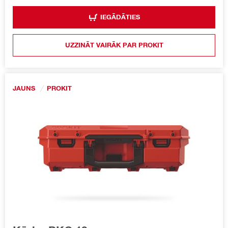
IEGĀDĀTIES
UZZINĀT VAIRĀK PAR PROKIT
JAUNS
PROKIT