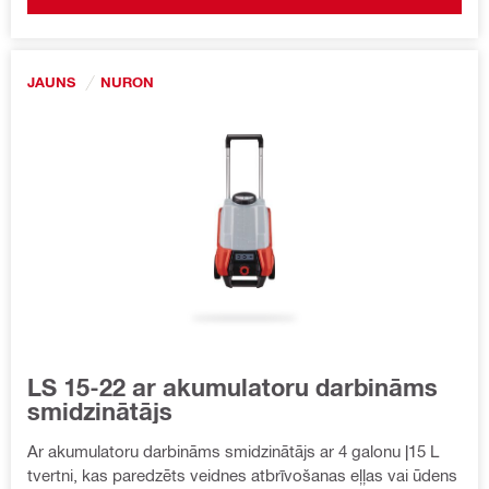
JAUNS
NURON
LS 15-22 ar akumulatoru darbināms
smidzinātājs
Ar akumulatoru darbināms smidzinātājs ar 4 galonu |15 L
tvertni, kas paredzēts veidnes atbrīvošanas eļļas vai ūdens