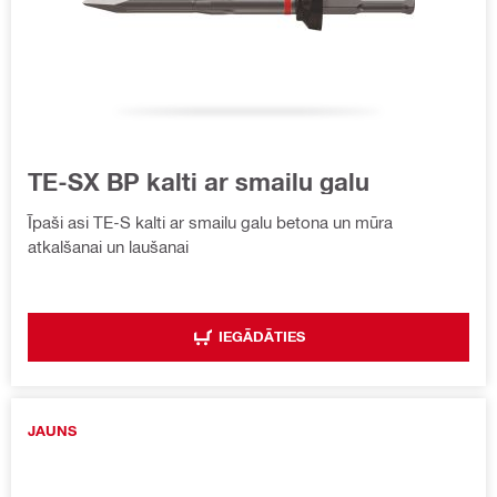
TE-SX BP kalti ar smailu galu
Īpaši asi TE-S kalti ar smailu galu betona un mūra
atkalšanai un laušanai
IEGĀDĀTIES
JAUNS