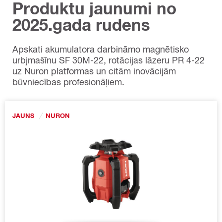
Produktu jaunumi no
2025.gada rudens
Apskati akumulatora darbināmo magnētisko
urbjmašīnu SF 30M-22, rotācijas lāzeru PR 4-22
uz Nuron platformas un citām inovācijām
būvniecības profesionāļiem.
JAUNS
NURON