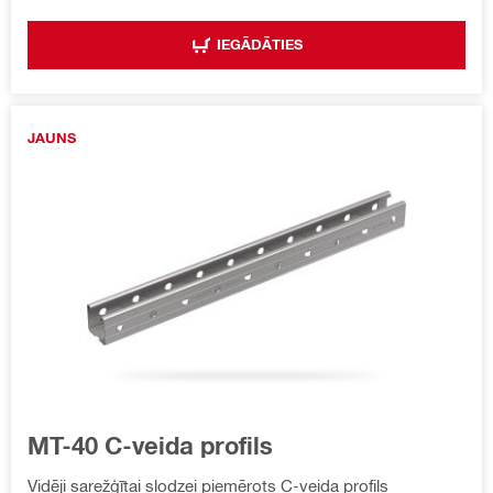
IEGĀDĀTIES
JAUNS
MT-40 C-veida profils
Vidēji sarežģītai slodzei piemērots C-veida profils