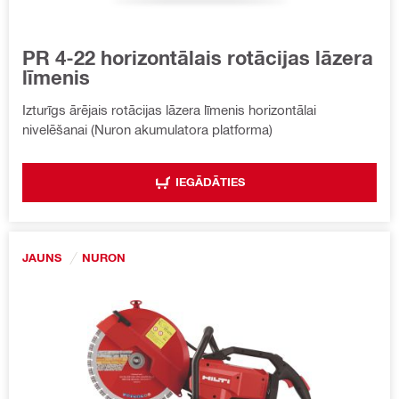
PR 4-22 horizontālais rotācijas lāzera
līmenis
Izturīgs ārējais rotācijas lāzera līmenis horizontālai
nivelēšanai (Nuron akumulatora platforma)
IEGĀDĀTIES
JAUNS
NURON