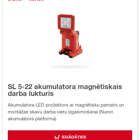
SL 5-22 akumulatora magnētiskais
darba lukturis
Akumulatora LED prožektors ar magnētisku pamatni un
montāžas skavu darba vietu izgaismošanai (Nuron
akumulatora platforma)
IEGĀDĀTIES