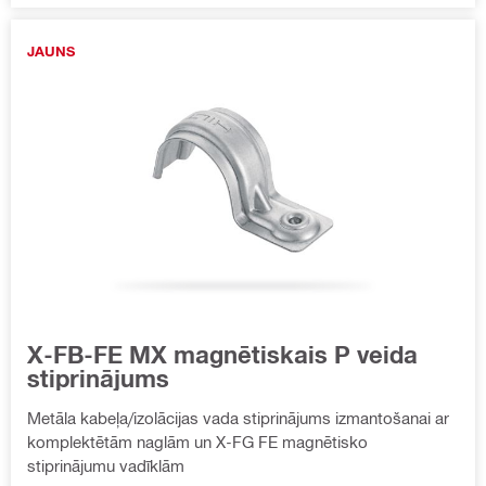
JAUNS
X-FB-FE MX magnētiskais P veida
stiprinājums
Metāla kabeļa/izolācijas vada stiprinājums izmantošanai ar
komplektētām naglām un X-FG FE magnētisko
stiprinājumu vadīklām