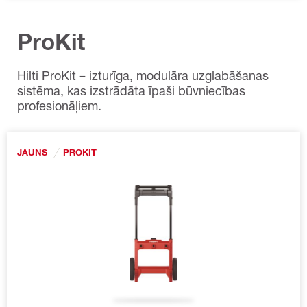
ProKit
Hilti ProKit – izturīga, modulāra uzglabāšanas
sistēma, kas izstrādāta īpaši būvniecības
profesionāļiem.
JAUNS
PROKIT