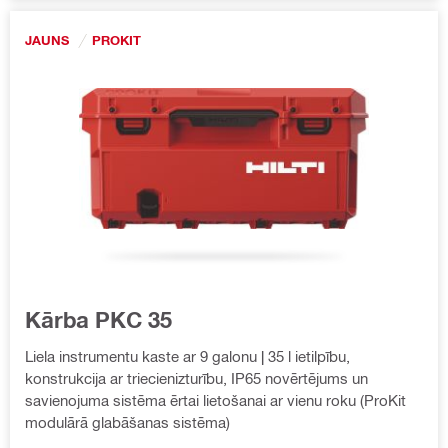
JAUNS
PROKIT
Kārba PKC 35
Liela instrumentu kaste ar 9 galonu | 35 l ietilpību,
konstrukcija ar triecienizturību, IP65 novērtējums un
savienojuma sistēma ērtai lietošanai ar vienu roku (ProKit
modulārā glabāšanas sistēma)