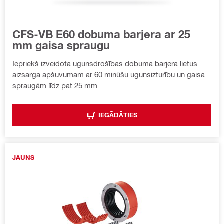
CFS-VB E60 dobuma barjera ar 25
mm gaisa spraugu
Iepriekš izveidota ugunsdrošības dobuma barjera lietus
aizsarga apšuvumam ar 60 minūšu ugunsizturību un gaisa
spraugām līdz pat 25 mm
IEGĀDĀTIES
JAUNS