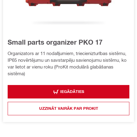
Small parts organizer PKO 17
Organizators ar 11 nodalījumiem, triecienizturības sistēmu,
IP65 novērtējumu un savstarpēju savienojumu sistēmu, ko
var lietot ar vienu roku (ProKit modulārā glabāšanas
sistēma)
IEGĀDĀTIES
UZZINĀT VAIRĀK PAR PROKIT