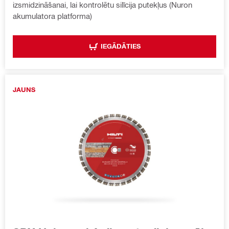
izsmidzināšanai, lai kontrolētu silīcija putekļus (Nuron
akumulatora platforma)
IEGĀDĀTIES
JAUNS