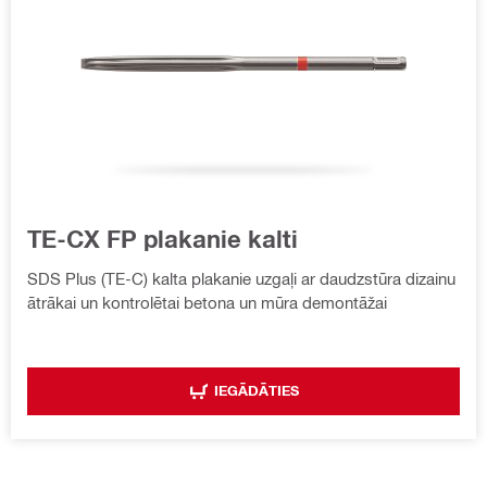
TE-CX FP plakanie kalti
SDS Plus (TE-C) kalta plakanie uzgaļi ar daudzstūra dizainu
ātrākai un kontrolētai betona un mūra demontāžai
IEGĀDĀTIES