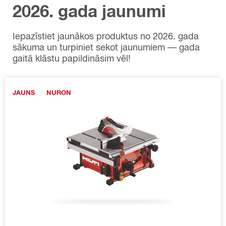
2026. gada jaunumi
Iepazīstiet jaunākos produktus no 2026. gada
sākuma un turpiniet sekot jaunumiem — gada
gaitā klāstu papildināsim vēl!
JAUNS
NURON