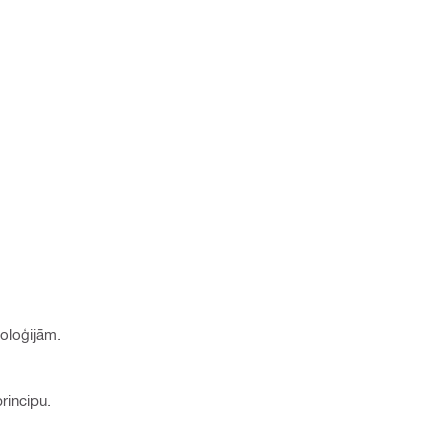
oloģijām.
rincipu.