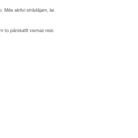
. Mēs aktīvi strādājam, lai
m to pārskatīt vismaz reizi