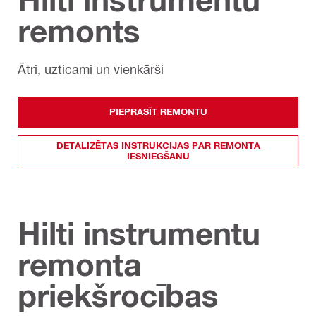
remonts
Ātri, uzticami un vienkārši
PIEPRASĪT REMONTU
DETALIZĒTAS INSTRUKCIJAS PAR REMONTA
IESNIEGŠANU
Hilti instrumentu
remonta
priekšrocības