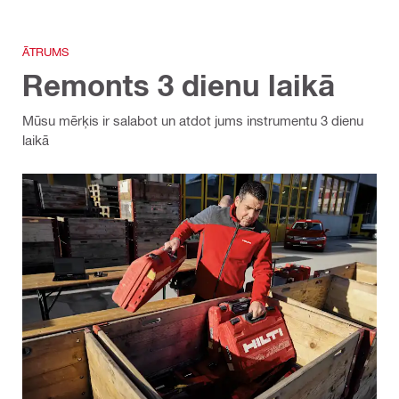
ĀTRUMS
Remonts 3 dienu laikā
Mūsu mērķis ir salabot un atdot jums instrumentu 3 dienu
laikā