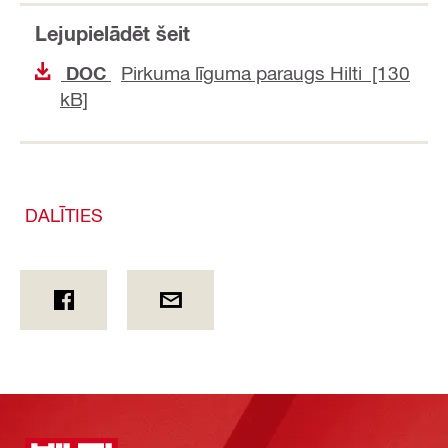
Lejupielādēt šeit
Pirkuma līguma paraugs Hilti [130
DOC
kB]
DALĪTIES