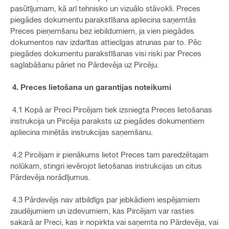
pasūtījumam, kā arī tehnisko un vizuālo stāvokli. Preces
piegādes dokumentu parakstīšana apliecina saņemtās
Preces pieņemšanu bez iebildumiem, ja vien piegādes
dokumentos nav izdarītas attiecīgas atrunas par to. Pēc
piegādes dokumentu parakstīšanas visi riski par Preces
saglabāšanu pāriet no Pārdevēja uz Pircēju.
4. Preces lietošana un garantijas noteikumi
4.1 Kopā ar Preci Pircējam tiek izsniegta Preces lietošanas
instrukcija un Pircēja paraksts uz piegādes dokumentiem
apliecina minētās instrukcijas saņemšanu.
4.2 Pircējam ir pienākums lietot Preces tam paredzētajam
nolūkam, stingri ievērojot lietošanas instrukcijas un citus
Pārdevēja norādījumus.
4.3 Pārdevējs nav atbildīgs par jebkādiem iespējamiem
zaudējumiem un izdevumiem, kas Pircējam var rasties
sakarā ar Preci, kas ir nopirkta vai saņemta no Pārdevēja, vai