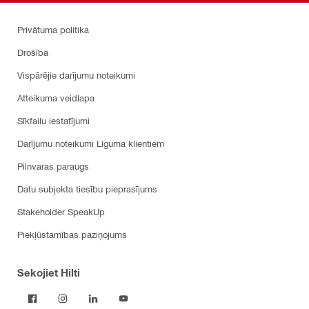
Privātuma politika
Drošība
Vispārējie darījumu noteikumi
Atteikuma veidlapa
Sīkfailu iestatījumi
Darījumu noteikumi Līguma klientiem
Pilnvaras paraugs
Datu subjekta tiesību pieprasījums
Stakeholder SpeakUp
Piekļūstamības paziņojums
Sekojiet Hilti