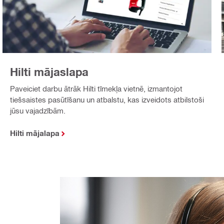
Hilti mājaslapa
Paveiciet darbu ātrāk Hilti tīmekļa vietnē, izmantojot
tiešsaistes pasūtīšanu un atbalstu, kas izveidots atbilstoši
jūsu vajadzībām.
Hilti mājalapa