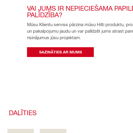
VAI JUMS IR NEPIECIEŠAMA PAPIL
PALĪDZĪBA?
Mūsu Klientu serviss pārzina mūsu Hilti produktu, pr
un pakalpojumu jaudu un var palīdzēt jums atrast pare
risinājumus jūsu projektam.
SAZINĀTIES AR MUMS
DALĪTIES