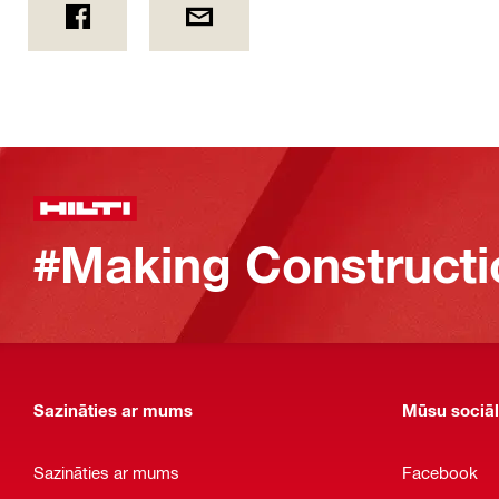
#Making Constructi
Sazināties ar mums
Mūsu sociāl
Sazināties ar mums
Facebook