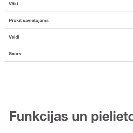
Vāki
Prokit savietojams
Veidi
Svars
Funkcijas un pieliet