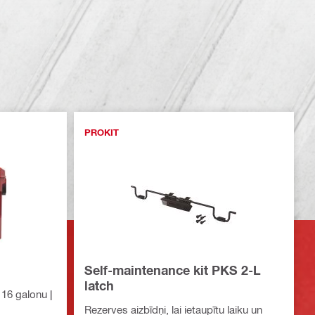
PROKIT
Self-maintenance kit PKS 2-L
latch
 16 galonu |
Rezerves aizbīdņi, lai ietaupītu laiku un