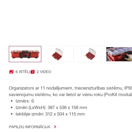
6 ATTĒLI
2 VIDEO
Organizators ar 11 nodalījumiem, triecienizturības sistēmu, IP
savienojumu sistēmu, ko var lietot ar vienu roku (ProKit modu
Izmērs: S
Izmēri (LxWxH): 387 x 536 x 156 mm
Iekšējie izmēri: 312 x 504 x 115 mm
PAPILDU INFORMĀCIJA