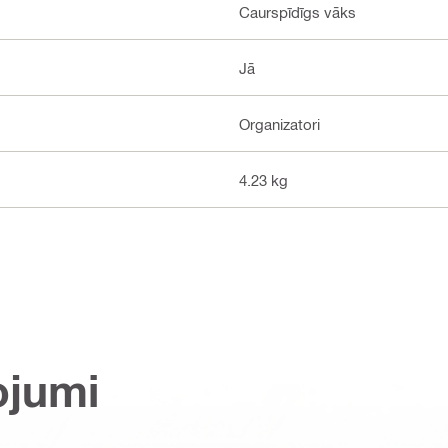
Caurspīdīgs vāks
Jā
Organizatori
4.23 kg
ojumi