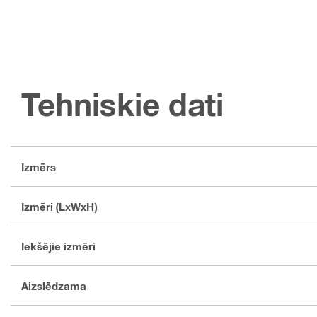
Tehniskie dati
Izmērs
Izmēri (LxWxH)
Iekšējie izmēri
Aizslēdzama