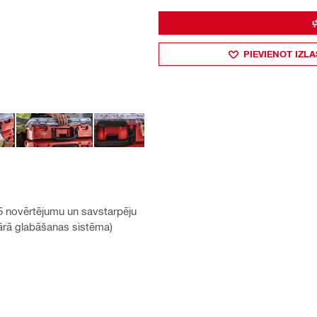
PIEVIENOT IZLA
65 novērtējumu un savstarpēju
lārā glabāšanas sistēma)