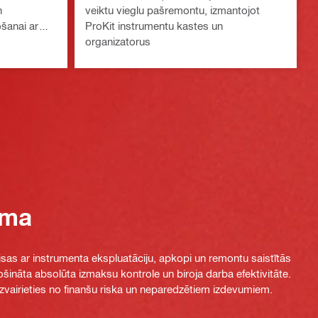
n
veiktu vieglu pašremontu, izmantojot
ošanai ar
ProKit instrumentu kastes un
labāšanas
organizatorus
oma
sas ar instrumenta ekspluatāciju, apkopi un remontu saistītās
ošināta absolūta izmaksu kontrole un biroja darba efektivitāte.
izvairieties no finanšu riska un neparedzētiem izdevumiem.