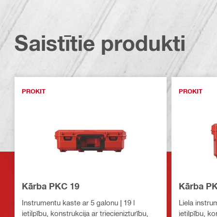
Saistītie produkti
PROKIT
PROKIT
Kārba PKC 19
Kārba PK
Instrumentu kaste ar 5 galonu | 19 l
Liela instru
ietilpību, konstrukcija ar triecienizturību,
ietilpību, ko