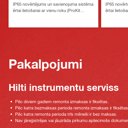
IP65 novērtējums un savienojuma sistēma
IP65 novēr
ērtai lietošanai ar vienu roku (ProKit
ērtai lietoš
modulārā glabāšanas sistēma)
modulārā g
Pakalpojumi
Hilti instrumentu serviss
Pēc diviem gadiem remonta izmaksas ir fiksētas.
Pēc katra bezmaksas perioda remonta izmaksas ir fiksētas
Pēc katra remonta perioda trīs mēneši ir bez maksas.
Nav jāreģistrējas vai jāuzrāda pirkumu apliecinošs dokume