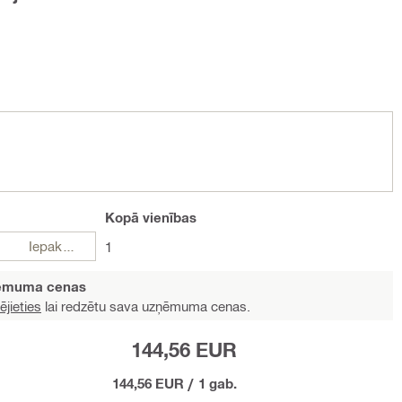
Kopā
vienības
Iepakojumi
1
ņēmuma cenas
ējieties
lai redzētu sava uzņēmuma cenas.
144,56 EUR
144,56 EUR
/
1 gab.