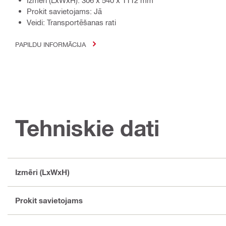
Prokit savietojams: Jā
Veidi: Transportēšanas rati
PAPILDU INFORMĀCIJA
Tehniskie dati
Izmēri (LxWxH)
Prokit savietojams