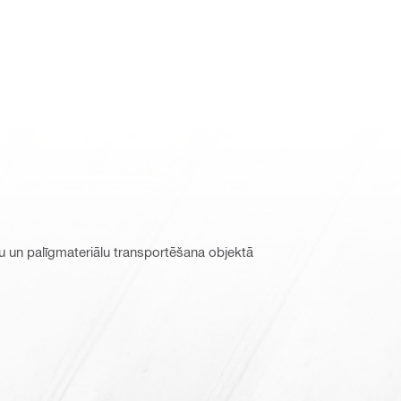
mu un palīgmateriālu transportēšana objektā