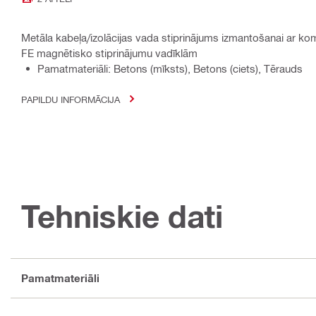
Metāla kabeļa/izolācijas vada stiprinājums izmantošanai ar 
FE magnētisko stiprinājumu vadīklām
Pamatmateriāli: Betons (mīksts), Betons (ciets), Tērauds
PAPILDU INFORMĀCIJA
Tehniskie dati
Pamatmateriāli