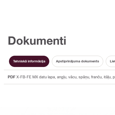
Dokumenti
Tehniskā informācija
Apstiprinājuma dokuments
Li
PDF
X-FB-FE MX datu lapa
, angļu, vācu, spāņu, franču, itāļu, 