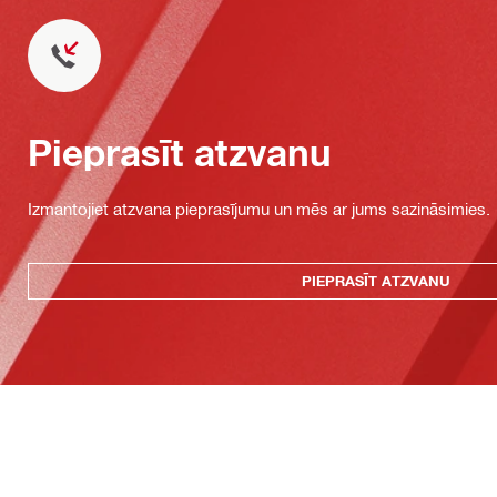
Pieprasīt atzvanu
Izmantojiet atzvana pieprasījumu un mēs ar jums sazināsimies.
PIEPRASĪT ATZVANU