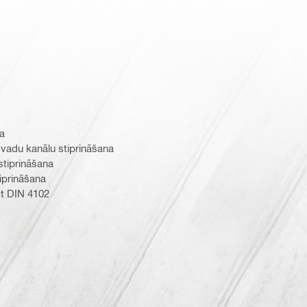
na
o vadu kanālu stiprināšana
stiprināšana
iprināšana
st DIN 4102