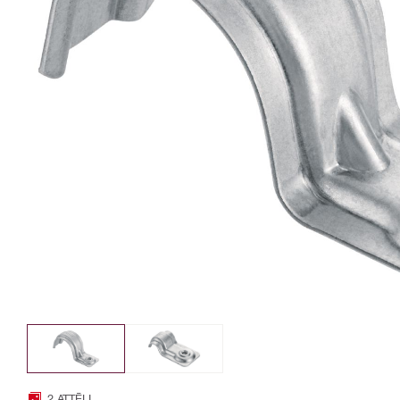
2 ATTĒLI