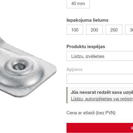
40 mm
Iepakojuma lielums
100
200
250
3
Produktu iespējas
Lūdzu, izvēlieties
Apjoms
Jūs nevarat redzēt sava uz
Lūdzu, autorizējieties vai reģistr
Cena ar atlaidi (bez PVN)