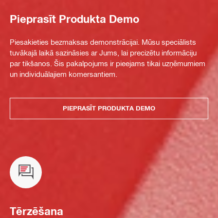
Pieprasīt Produkta Demo
Piesakieties bezmaksas demonstrācijai. Mūsu speciālists
tuvākajā laikā sazināsies ar Jums, lai precizētu informāciju
par tikšanos. Šis pakalpojums ir pieejams tikai uzņēmumiem
un individuālajiem komersantiem.
PIEPRASĪT PRODUKTA DEMO
Tērzēšana