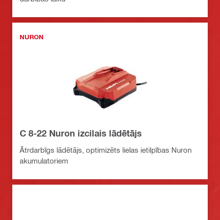
NURON
C 8-22 Nuron izcilais lādētājs
Ātrdarbīgs lādētājs, optimizēts lielas ietilpības Nuron
akumulatoriem