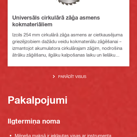
Universāls cirkulārā zāģa asmens
kokmateriāliem
Izcils 254 mm cirkulārā zāģa asmens ar cietkausējuma
griezējzobiem dažādu veidu kokmateriālu zāģēšanai –
izmantojot akumulatora cirkulārajam zāģim, nodrošina
ātrāku zāģēšanu, ilgāku kalpošanas laiku un lielāku
ražīgumu
PARĀDĪT VISUS
Pakalpojumi
Ilgtermiņa noma
Mēneša maksā ir iekļautas visas ar instrumenta