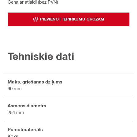
Cena ar atlaidi (bez PVN)
PIEVIENOT IEPIRKUMU GROZAM
Tehniskie dati
Maks. griešanas dziļums
90 mm
Asmens diametrs
254 mm
Pamatmateriāls
Koks