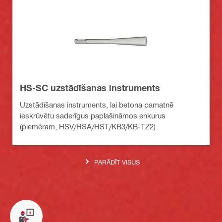
HS-SC uzstādīšanas instruments
Uzstādīšanas instruments, lai betona pamatnē
ieskrūvētu saderīgus paplašināmos enkurus
(piemēram, HSV/HSA/HST/KB3/KB-TZ2)
PARĀDĪT VISUS