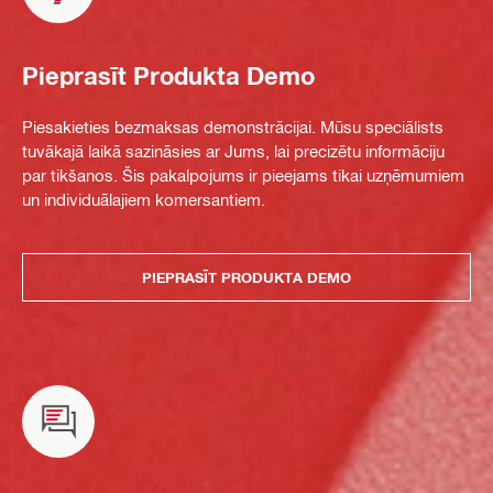
Pieprasīt Produkta Demo
Piesakieties bezmaksas demonstrācijai. Mūsu speciālists
tuvākajā laikā sazināsies ar Jums, lai precizētu informāciju
par tikšanos. Šis pakalpojums ir pieejams tikai uzņēmumiem
un individuālajiem komersantiem.
PIEPRASĪT PRODUKTA DEMO