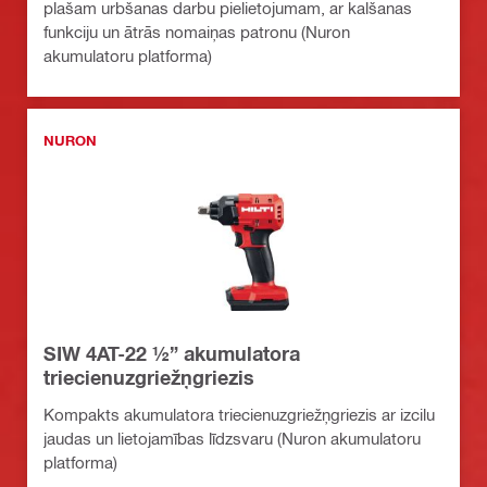
plašam urbšanas darbu pielietojumam, ar kalšanas
funkciju un ātrās nomaiņas patronu (Nuron
akumulatoru platforma)
NURON
SIW 4AT-22 ½” akumulatora
triecienuzgriežņgriezis
Kompakts akumulatora triecienuzgriežņgriezis ar izcilu
jaudas un lietojamības līdzsvaru (Nuron akumulatoru
platforma)