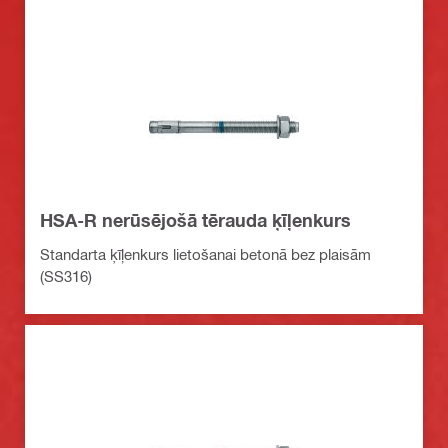
HSA-R nerūsējošā tērauda ķīļenkurs
Standarta ķīļenkurs lietošanai betonā bez plaisām
(SS316)