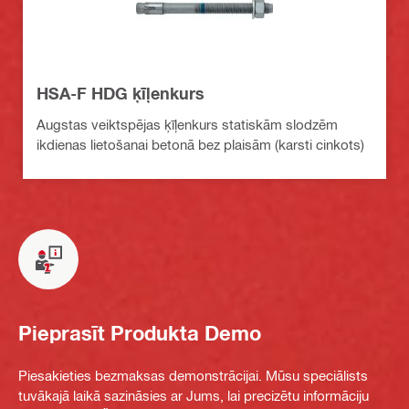
HSA-F HDG ķīļenkurs
Augstas veiktspējas ķīļenkurs statiskām slodzēm
ikdienas lietošanai betonā bez plaisām (karsti cinkots)
Pieprasīt Produkta Demo
Piesakieties bezmaksas demonstrācijai. Mūsu speciālists
tuvākajā laikā sazināsies ar Jums, lai precizētu informāciju