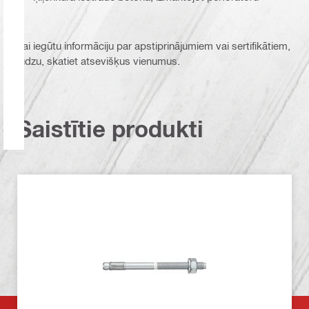
Lai iegūtu informāciju par apstiprinājumiem vai sertifikātiem,
lūdzu, skatiet atsevišķus vienumus.
Saistītie produkti