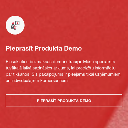
Pieprasīt Produkta Demo
Piesakieties bezmaksas demonstrācijai. Mūsu speciālists
tuvākajā laikā sazināsies ar Jums, lai precizētu informāciju
par tikšanos. Šis pakalpojums ir pieejams tikai uzņēmumiem
un individuālajiem komersantiem.
PIEPRASĪT PRODUKTA DEMO