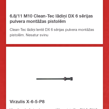
6.8/11 M10 Clean-Tec lādiņi DX 6 sērijas
pulvera montāžas pistolēm
Clean-Tec lādiņi lentē DX 6 sērijas pulvera montāžas
pistolēm. Nesatur svinu
Virzulis X-6-5-P8