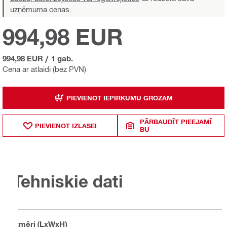
uzņēmuma cenas.
994,98 EUR
994,98 EUR
/
1 gab.
Cena ar atlaidi (bez PVN)
PIEVIENOT IEPIRKUMU GROZAM
PĀRBAUDĪT PIEEJAMĪ
PIEVIENOT IZLASEI
BU
Tehniskie dati
Izmēri (LxWxH)