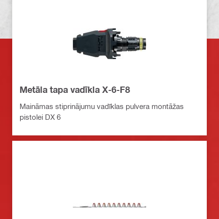
Metāla tapa vadīkla X-6-F8
Maināmas stiprinājumu vadīklas pulvera montāžas
pistolei DX 6