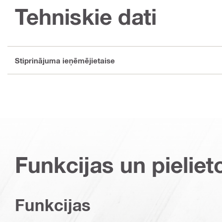
Tehniskie dati
Stiprinājuma ieņēmējietaise
Funkcijas un pieliet
Funkcijas