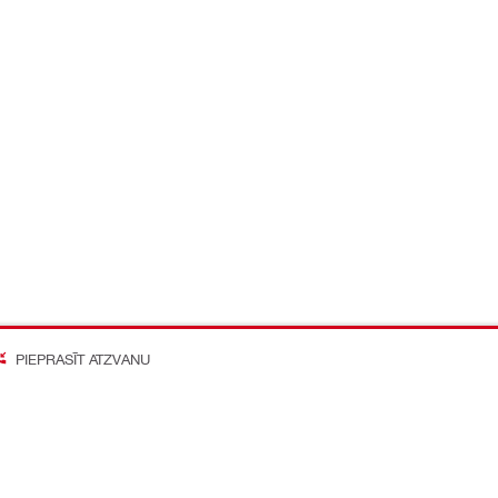
PIEPRASĪT ATZVANU