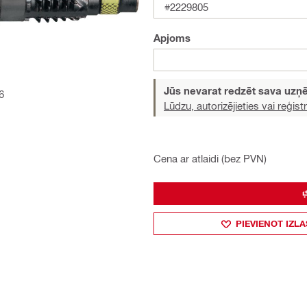
#2229805
Apjoms
Jūs nevarat redzēt sava uz
6
Lūdzu, autorizējieties vai reģistr
Cena ar atlaidi (bez PVN)
PIEVIENOT IZLA