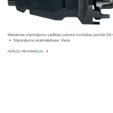
Maināmas stiprinājumu vadīklas pulvera montāžas pistolei DX 
Stiprinājuma ieņēmējietaise: Viens
PAPILDU INFORMĀCIJA