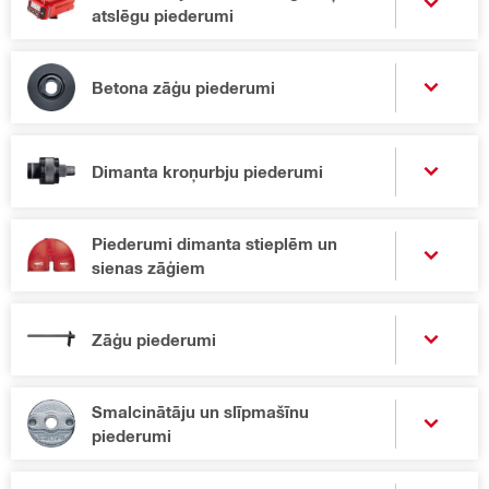
atslēgu piederumi
Betona zāģu piederumi
Dimanta kroņurbju piederumi
Piederumi dimanta stieplēm un
sienas zāģiem
Zāģu piederumi
Smalcinātāju un slīpmašīnu
piederumi