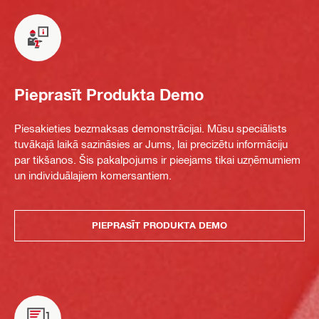
Pieprasīt Produkta Demo
Piesakieties bezmaksas demonstrācijai. Mūsu speciālists
tuvākajā laikā sazināsies ar Jums, lai precizētu informāciju
par tikšanos. Šis pakalpojums ir pieejams tikai uzņēmumiem
un individuālajiem komersantiem.
PIEPRASĪT PRODUKTA DEMO