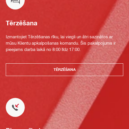
Tērzēšana
Izmantojiet Tērzēšanas rīku, lai viegli un ātri sazinātos ar
mūsu Klientu apkalpošanas komandu. Šis pakalpojums ir
pieejams darba laikā no 8:00 līdz 17:00.
TĒRZĒŠANA