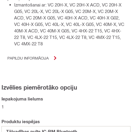
Izmantošanai ar: VC 20H-X, VC 20H-X ACD, VC 20H-X
G05, VC 20L-X, VC 20L-X G05, VC 20M-X, VC 20M-X
ACD, VC 20M-X G05, VC 40H-X ACD, VC 40H-X G02,
VC 40H-X G05, VC 40L-X, VC 40L-X G05, VC 40M-X, VC
40M-X ACD, VC 40M-X G05, VC 4HX-22 T15, VC 4HX-
22 T8, VC 4LX-22 T15, VC 4LX-22 T8, VC 4MX-22 T15,
VC 4MX-22 T8
PAPILDU INFORMĀCIJA
Izvēlies piemērotāko opciju
Iepakojuma lielums
1
Produktu iespējas
Tālvadības pults IC-RM Bluetooth