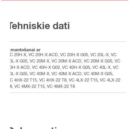
Tehniskie dati
Izmantošanai ar
VC 20H-X, VC 20H-X ACD, VC 20H-X G05, VC 20L-X, VC
20L-X G05, VC 20M-X, VC 20M-X ACD, VC 20M-X G05, VC
40H-X ACD, VC 40H-X G02, VC 40H-X G05, VC 40L-X, VC
40L-X G05, VC 40M-X, VC 40M-X ACD, VC 40M-X G05,
VC 4HX-22 T15, VC 4HX-22 T8, VC 4LX-22 T15, VC 4LX-22
T8, VC 4MX-22 T15, VC 4MX-22 T8