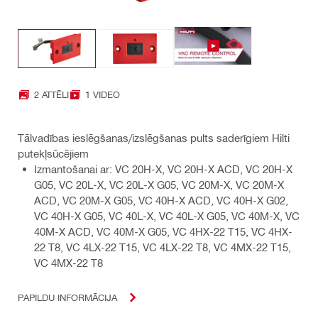
2 ATTĒLI
1 VIDEO
Tālvadības ieslēgšanas/izslēgšanas pults saderīgiem Hilti
putekļsūcējiem
Izmantošanai ar: VC 20H-X, VC 20H-X ACD, VC 20H-X
G05, VC 20L-X, VC 20L-X G05, VC 20M-X, VC 20M-X
ACD, VC 20M-X G05, VC 40H-X ACD, VC 40H-X G02,
VC 40H-X G05, VC 40L-X, VC 40L-X G05, VC 40M-X, VC
40M-X ACD, VC 40M-X G05, VC 4HX-22 T15, VC 4HX-
22 T8, VC 4LX-22 T15, VC 4LX-22 T8, VC 4MX-22 T15,
VC 4MX-22 T8
PAPILDU INFORMĀCIJA