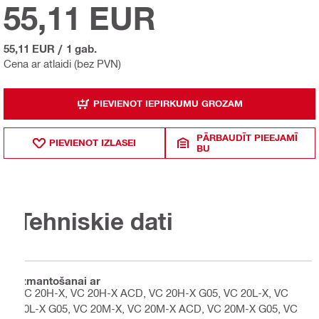
55,11 EUR
55,11 EUR
/
1 gab.
Cena ar atlaidi (bez PVN)
PIEVIENOT IEPIRKUMU GROZAM
PĀRBAUDĪT PIEEJAMĪ
PIEVIENOT IZLASEI
BU
Tehniskie dati
Izmantošanai ar
VC 20H-X, VC 20H-X ACD, VC 20H-X G05, VC 20L-X, VC
20L-X G05, VC 20M-X, VC 20M-X ACD, VC 20M-X G05, VC