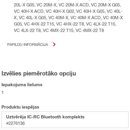
20L-X G05, VC 20M-X, VC 20M-X ACD, VC 20M-X G05,
VC 40H-X ACD, VC 40H-X G02, VC 40H-X G05, VC 40L-
X, VC 40L-X G05, VC 40M-X, VC 40M-X ACD, VC 40M-X
G05, VC 4HX-22 T15, VC 4HX-22 T8, VC 4LX-22 T15,
VC 4LX-22 T8, VC 4MX-22 T15, VC 4MX-22 T8
PAPILDU INFORMĀCIJA
Izvēlies piemērotāko opciju
Iepakojuma lielums
1
Produktu iespējas
Uztvērēja IC-RC Bluetooth komplekts
#2276136