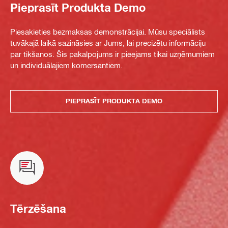
Pieprasīt Produkta Demo
Piesakieties bezmaksas demonstrācijai. Mūsu speciālists
tuvākajā laikā sazināsies ar Jums, lai precizētu informāciju
par tikšanos. Šis pakalpojums ir pieejams tikai uzņēmumiem
un individuālajiem komersantiem.
PIEPRASĪT PRODUKTA DEMO
Tērzēšana