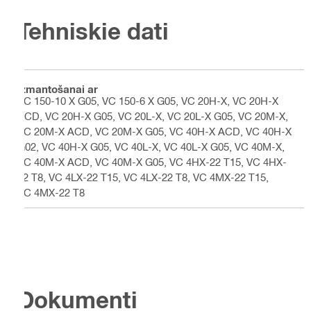
Tehniskie dati
Izmantošanai ar
VC 150-10 X G05, VC 150-6 X G05, VC 20H-X, VC 20H-X
ACD, VC 20H-X G05, VC 20L-X, VC 20L-X G05, VC 20M-X,
VC 20M-X ACD, VC 20M-X G05, VC 40H-X ACD, VC 40H-X
G02, VC 40H-X G05, VC 40L-X, VC 40L-X G05, VC 40M-X,
VC 40M-X ACD, VC 40M-X G05, VC 4HX-22 T15, VC 4HX-
22 T8, VC 4LX-22 T15, VC 4LX-22 T8, VC 4MX-22 T15,
VC 4MX-22 T8
Dokumenti