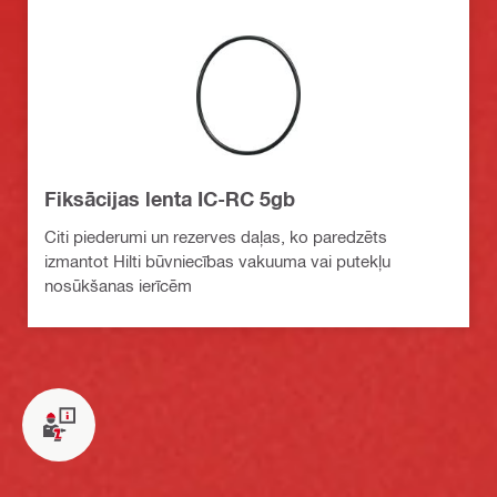
Fiksācijas lenta IC-RC 5gb
Citi piederumi un rezerves daļas, ko paredzēts
izmantot Hilti būvniecības vakuuma vai putekļu
nosūkšanas ierīcēm