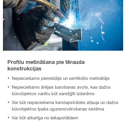
Profilu metināšana pie tērauda
konstrukcijas
Nepieciešams pieredzējis un sertificēts metinātājs
Nepieciešams ārējais barošanas avots, kas dažos
būvobjektos varētu būt sarežģīti izdarāms
Var būt nepieciešama karstapstrādes atļauja un dažos
būvobjektos īpaša ugunsnovērošanas sistēma
Var būt atkarīga no laikapstākļiem