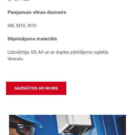
Pieejamais vītnes diametrs
M8, M10, W10
Stiprinājuma materiāls
Līdzvērtīgs SS A4 un ar duplex pārklājuma oglekļa
tēraudu
SAZINĀTIES AR MUMS