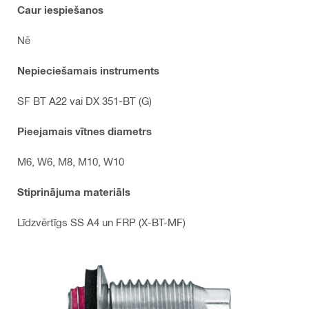
Caur iespiešanos
Nē
Nepieciešamais instruments
SF BT A22 vai DX 351-BT (G)
Pieejamais vītnes diametrs
M6, W6, M8, M10, W10
Stiprinājuma materiāls
Līdzvērtīgs SS A4 un FRP (X-BT-MF)