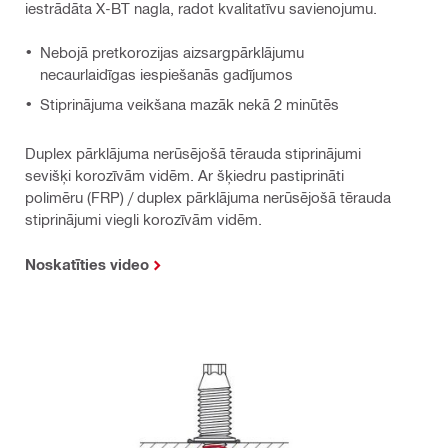
iestrādāta X-BT nagla, radot kvalitatīvu savienojumu.
Nebojā pretkorozijas aizsargpārklājumu
necaurlaidīgas iespiešanās gadījumos
Stiprinājuma veikšana mazāk nekā 2 minūtēs
Duplex pārklājuma nerūsējošā tērauda stiprinājumi
sevišķi korozīvām vidēm. Ar šķiedru pastiprināti
polimēru (FRP) / duplex pārklājuma nerūsējošā tērauda
stiprinājumi viegli korozīvām vidēm.
Noskatīties video