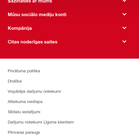
Sazināties ar mums
Mūsu sociālo mediju konti
Kompānija
Citas noderīgas saites
Privātuma politika
Drošība
Vispārējie darījumu noteikumi
Atteikuma veidlapa
Sīkfailu iestatījumi
Darījumu noteikumi Līguma klientiem
Pilnvaras paraugs