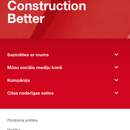
Construction
Better
Sazināties ar mums
Mūsu sociālo mediju konti
Kompānija
Citas noderīgas saites
Privātuma politika
Drošība