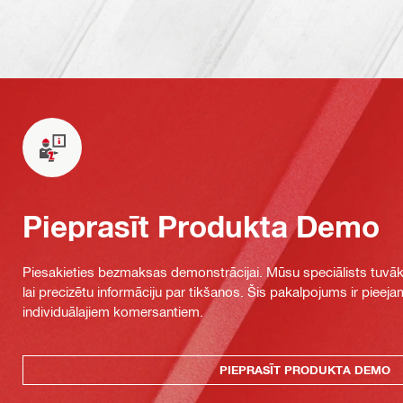
Pieprasīt Produkta Demo
Piesakieties bezmaksas demonstrācijai. Mūsu speciālists tuvāka
lai precizētu informāciju par tikšanos. Šis pakalpojums ir piee
individuālajiem komersantiem.
PIEPRASĪT PRODUKTA DEMO