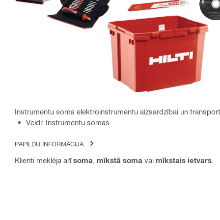
Instrumentu soma elektroinstrumentu aizsardzībai un transpor
Veidi: Instrumentu somas
PAPILDU INFORMĀCIJA
Klienti meklēja arī
soma
,
mīkstā soma
vai
mīkstais ietvars
.