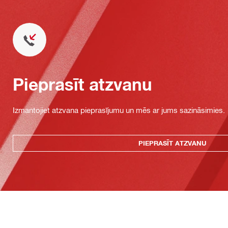
Pieprasīt atzvanu
Izmantojiet atzvana pieprasījumu un mēs ar jums sazināsimies.
PIEPRASĪT ATZVANU