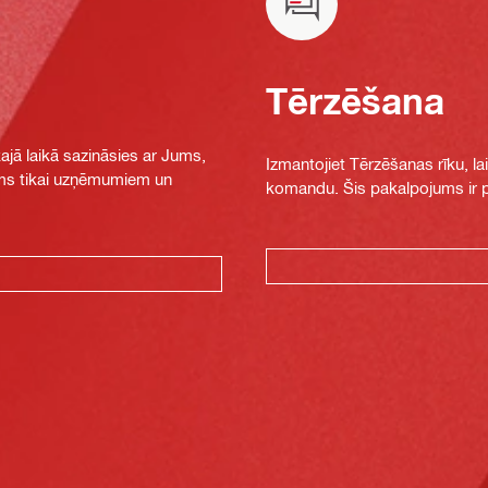
Tērzēšana
jā laikā sazināsies ar Jums,
Izmantojiet Tērzēšanas rīku, la
jams tikai uzņēmumiem un
komandu. Šis pakalpojums ir pi