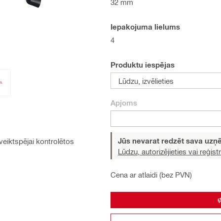
32 mm
Iepakojuma lielums
4
Produktu iespējas
Lūdzu, izvēlieties
Apjoms
Jūs nevarat redzēt sava uz
veiktspējai kontrolētos
Lūdzu, autorizējieties vai reģistr
Cena ar atlaidi (bez PVN)