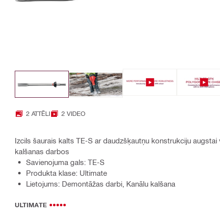
2 ATTĒLI
2 VIDEO
Izcils šaurais kalts TE-S ar daudzšķautņu konstrukciju augstai 
kalšanas darbos
Savienojuma gals: TE-S
Produkta klase: Ultimate
Lietojums: Demontāžas darbi, Kanālu kalšana
ULTIMATE