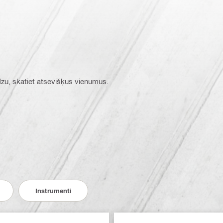
ūdzu, skatiet atsevišķus vienumus.
Instrumenti