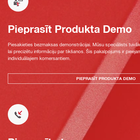
Pieprasīt Produkta Demo
Piesakieties bezmaksas demonstrācijai. Mūsu speciālists tuvāka
lai precizētu informāciju par tikšanos. Šis pakalpojums ir piee
individuālajiem komersantiem.
PIEPRASĪT PRODUKTA DEMO