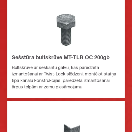
Sešstūra bultskrūve MT-TLB OC 200gb
Bultskrūve ar seškantu galvu, kas paredzēta
izmantošanai ar Twist-Lock slēdzeni, montējot statņa
tipa kanālu konstrukcijas, paredzēta izmantošanai
ārpus telpām ar zemu piesārņojumu