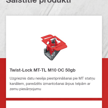
Twist-Lock MT-TL M10 OC 50gb
Uzgrieznis datu nesēja piestiprināšanai pie MT statņu
kanāliem, paredzēts izmantošanai ārpus telpām ar
zemu piesārņojumu