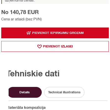
No 140,78 EUR
Cena ar atlaidi (bez PVN)
PIEVIENOT IEPIRKUMU GROZAM
PIEVIENOT IZLASEI
Tehniskie dati
Details
Technical illustrations
Materiāla kompozīcija