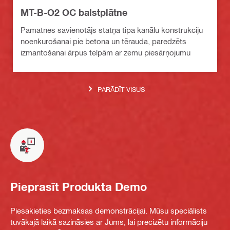
MT-B-O2 OC balstplātne
Pamatnes savienotājs statņa tipa kanālu konstrukciju
noenkurošanai pie betona un tērauda, paredzēts
izmantošanai ārpus telpām ar zemu piesārņojumu
PARĀDĪT VISUS
Pieprasīt Produkta Demo
Piesakieties bezmaksas demonstrācijai. Mūsu speciālists
tuvākajā laikā sazināsies ar Jums, lai precizētu informāciju