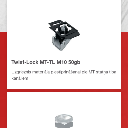
Twist-Lock MT-TL M10 50gb
Uzgrieznis materiāla piestiprināšanai pie MT statņa tipa
kanāliem