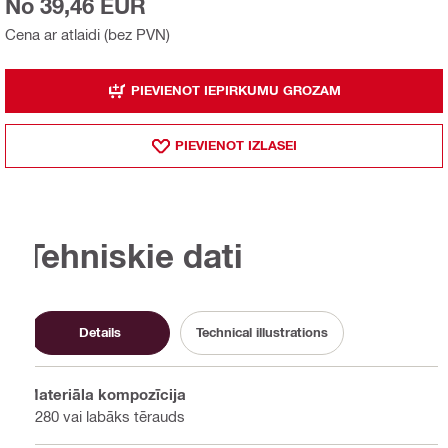
No 39,46 EUR
Cena ar atlaidi (bez PVN)
PIEVIENOT IEPIRKUMU GROZAM
PIEVIENOT IZLASEI
Tehniskie dati
Details
Technical illustrations
Materiāla kompozīcija
S280 vai labāks tērauds