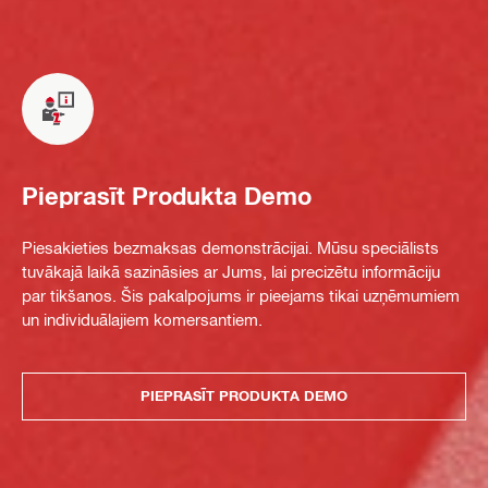
Pieprasīt Produkta Demo
Piesakieties bezmaksas demonstrācijai. Mūsu speciālists
tuvākajā laikā sazināsies ar Jums, lai precizētu informāciju
par tikšanos. Šis pakalpojums ir pieejams tikai uzņēmumiem
un individuālajiem komersantiem.
PIEPRASĪT PRODUKTA DEMO