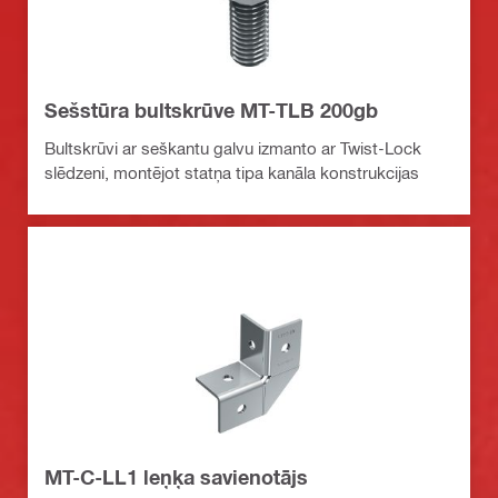
Sešstūra bultskrūve MT-TLB 200gb
Bultskrūvi ar seškantu galvu izmanto ar Twist-Lock
slēdzeni, montējot statņa tipa kanāla konstrukcijas
MT-C-LL1 leņķa savienotājs