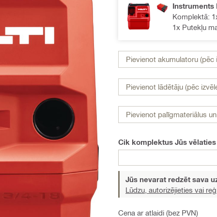
Instruments 
Komplektā: 1x
1x Putekļu m
Pievienot akumulatoru (pēc i
Pievienot lādētāju (pēc izvēl
Pievienot palīgmateriālus u
Cik komplektus Jūs vēlaties
Jūs nevarat redzēt sava
Lūdzu, autorizējieties vai reģi
Cena ar atlaidi (bez PVN)