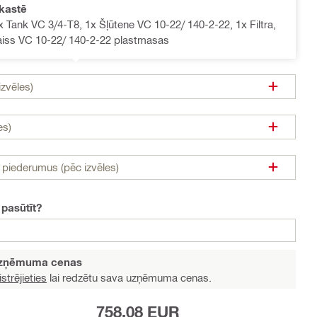
kastē
 Tank VC 3/4-T8, 1x Šļūtene VC 10-22/ 140-2-22, 1x Filtra,
aiss VC 10-22/ 140-2-22 plastmasas
zvēles)
es)
n piederumus (pēc izvēles)
 pasūtīt?
 uzņēmuma cenas
strējieties
lai redzētu sava uzņēmuma cenas.
758,08 EUR