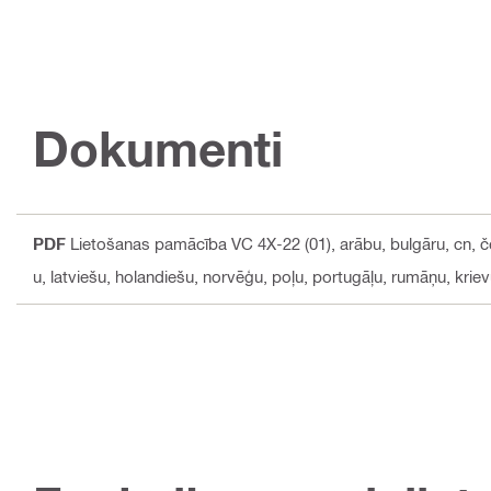
Dokumenti
PDF
Lietošanas pamācība VC 4X-22 (01)
, arābu, bulgāru, cn, č
u, latviešu, holandiešu, norvēģu, poļu, portugāļu, rumāņu, kriev