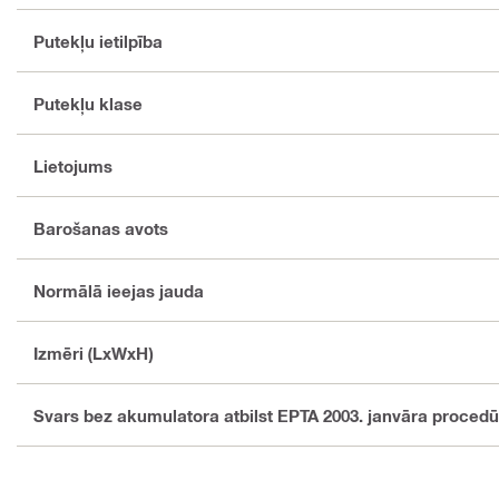
Putekļu ietilpība
Putekļu klase
Lietojums
Barošanas avots
Normālā ieejas jauda
Izmēri (LxWxH)
Svars bez akumulatora atbilst EPTA 2003. janvāra procedū