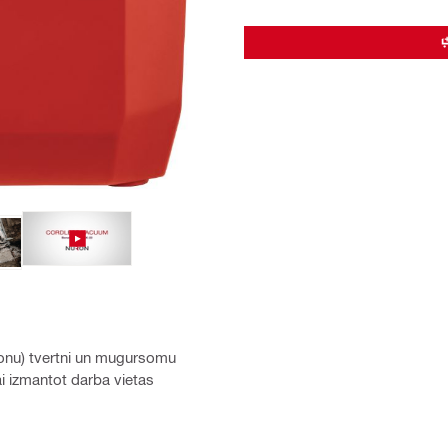
lonu) tvertni un mugursomu
ai izmantot darba vietas