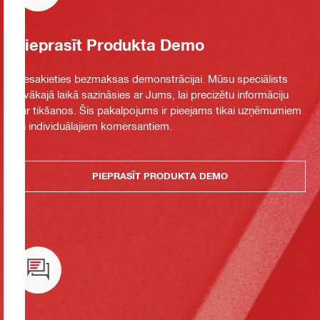
Pieprasīt Produkta Demo
Piesakieties bezmaksas demonstrācijai. Mūsu speciālists
tuvākajā laikā sazināsies ar Jums, lai precizētu informāciju
par tikšanos. Šis pakalpojums ir pieejams tikai uzņēmumiem
un individuālajiem komersantiem.
PIEPRASĪT PRODUKTA DEMO