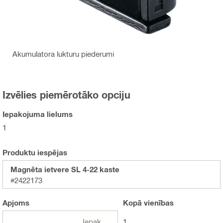
Akumulatora lukturu piederumi
Izvēlies piemērotāko opciju
Iepakojuma lielums
1
Produktu iespējas
Magnēta ietvere SL 4-22 kaste
#2422173
Apjoms
Kopā
vienības
Iepakojumi
1