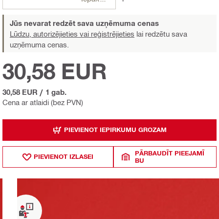
Jūs nevarat redzēt sava uzņēmuma cenas
Lūdzu, autorizējieties vai reģistrējieties
lai redzētu sava
uzņēmuma cenas.
30,58 EUR
30,58 EUR
/
1 gab.
Cena ar atlaidi (bez PVN)
PIEVIENOT IEPIRKUMU GROZAM
PĀRBAUDĪT PIEEJAMĪ
PIEVIENOT IZLASEI
BU