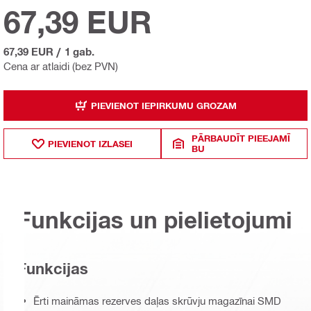
67,39 EUR
67,39 EUR
/
1 gab.
Cena ar atlaidi (bez PVN)
PIEVIENOT IEPIRKUMU GROZAM
PĀRBAUDĪT PIEEJAMĪ
PIEVIENOT IZLASEI
BU
Funkcijas un pielietojumi
Funkcijas
Ērti maināmas rezerves daļas skrūvju magazīnai SMD