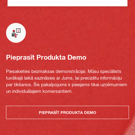
Pieprasīt Produkta Demo
Piesakieties bezmaksas demonstrācijai. Mūsu speciālists
tuvākajā laikā sazināsies ar Jums, lai precizētu informāciju
par tikšanos. Šis pakalpojums ir pieejams tikai uzņēmumiem
un individuālajiem komersantiem.
PIEPRASĪT PRODUKTA DEMO