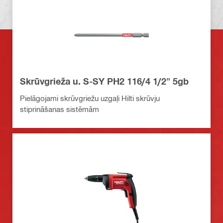
Skrūvgrieža u. S-SY PH2 116/4 1/2" 5gb
Pielāgojami skrūvgriežu uzgaļi Hilti skrūvju
stiprināšanas sistēmām