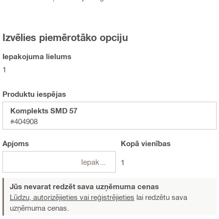
Izvēlies piemērotāko opciju
Iepakojuma lielums
1
Produktu iespējas
Komplekts SMD 57
#404908
Apjoms
Kopā
vienības
Iepakojumi
1
Jūs nevarat redzēt sava uzņēmuma cenas
Lūdzu, autorizējieties vai reģistrējieties
lai redzētu sava
uzņēmuma cenas.