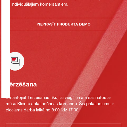
un individuālajiem komersantiem.
PIEPRASĪT PRODUKTA DEMO
Tērzēšana
Izmantojiet Tērzēšanas rīku, lai viegli un ātri sazinātos ar
mūsu Klientu apkalpošanas komandu. Šis pakalpojums ir
pieejams darba laikā no 8:00 līdz 17:00.