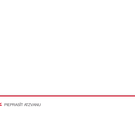
PIEPRASĪT ATZVANU