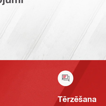
Tērzēšana