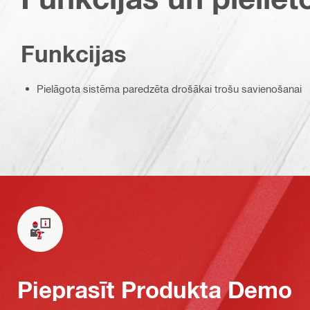
Funkcijas
Pielāgota sistēma paredzēta drošākai trošu savienošanai
Pieprasīt Produkta Demo