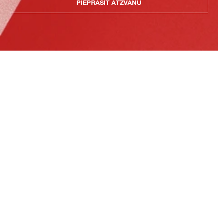
PIEPRASĪT ATZVANU