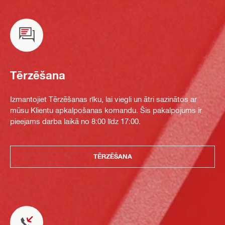
Tērzēšana
Izmantojiet Tērzēšanas rīku, lai viegli un ātri sazinātos ar
mūsu Klientu apkalpošanas komandu. Šis pakalpojums ir
pieejams darba laikā no 8:00 līdz 17:00.
TĒRZĒŠANA