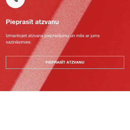
Pieprasīt atzvanu
Izmantojiet atzvana pieprasījumu un mēs ar jums
sazināsimies.
PIEPRASĪT ATZVANU