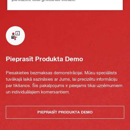
Pieprasīt Produkta Demo
Piesakieties bezmaksas demonstrācijai. Mūsu speciālists
tuvākajā laikā sazināsies ar Jums, lai precizētu informāciju
par tikšanos. Šis pakalpojums ir pieejams tikai uzņēmumiem
un individuālajiem komersantiem.
PIEPRASĪT PRODUKTA DEMO