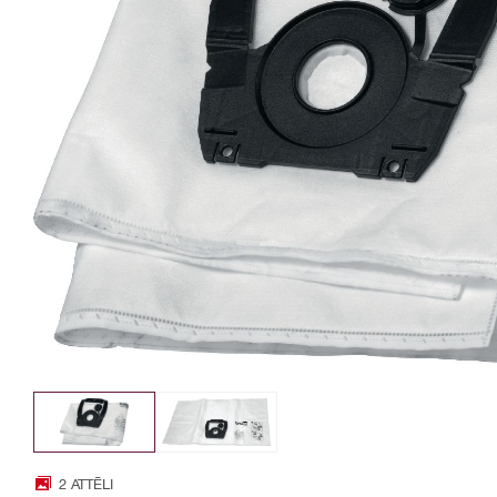
2 ATTĒLI