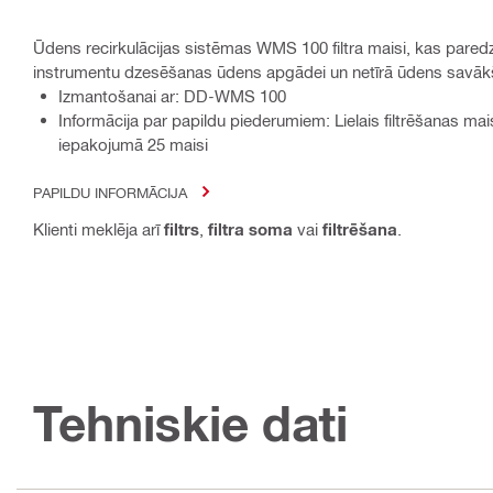
Ūdens recirkulācijas sistēmas WMS 100 filtra maisi, kas pared
instrumentu dzesēšanas ūdens apgādei un netīrā ūdens savākša
Izmantošanai ar: DD-WMS 100
Informācija par papildu piederumiem: Lielais filtrēšanas 
iepakojumā 25 maisi
PAPILDU INFORMĀCIJA
Klienti meklēja arī
filtrs
,
filtra soma
vai
filtrēšana
.
Tehniskie dati