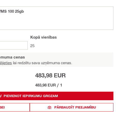
WMS 100 25gb
Kopā
vienības
25
ņēmuma cenas
ējieties
lai redzētu sava uzņēmuma cenas.
483,98 EUR
483,98 EUR
/
1
PIEVIENOT IEPIRKUMU GROZAM
SEI
PĀRBAUDĪT PIEEJAMĪBU