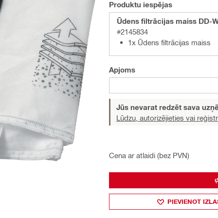
Produktu iespējas
Ūdens filtrācijas maiss DD-
#2145834
1x Ūdens filtrācijas maiss
Apjoms
Jūs nevarat redzēt sava uz
Lūdzu, autorizējieties vai reģistr
Cena ar atlaidi (bez PVN)
PIEVIENOT IZLA