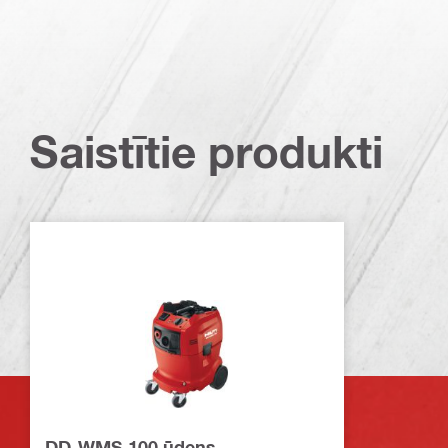
Saistītie produkti
DD-WMS 100 ūdens