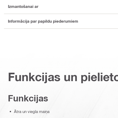
Izmantošanai ar
Informācija par papildu piederumiem
Funkcijas un pieliet
Funkcijas
Ātra un viegla maiņa