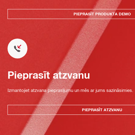
PIEPRASĪT PRODUKTA DEMO
Pieprasīt atzvanu
Izmantojiet atzvana pieprasījumu un mēs ar jums sazināsimies.
PIEPRASĪT ATZVANU