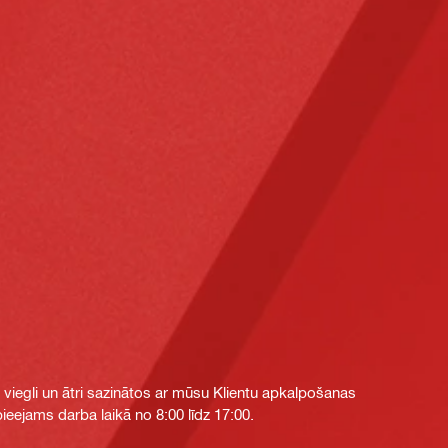
i viegli un ātri sazinātos ar mūsu Klientu apkalpošanas
eejams darba laikā no 8:00 līdz 17:00.