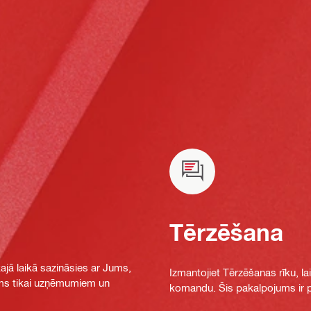
Tērzēšana
jā laikā sazināsies ar Jums,
Izmantojiet Tērzēšanas rīku, la
jams tikai uzņēmumiem un
komandu. Šis pakalpojums ir pi