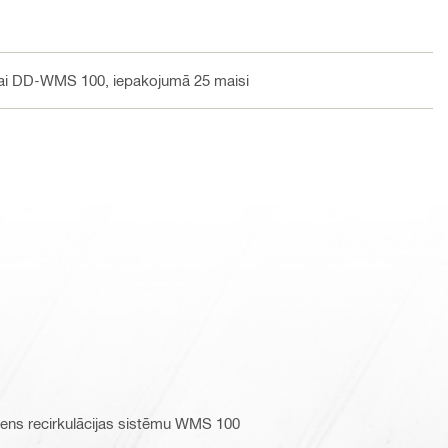
ēmai DD-WMS 100, iepakojumā 25 maisi
dens recirkulācijas sistēmu WMS 100