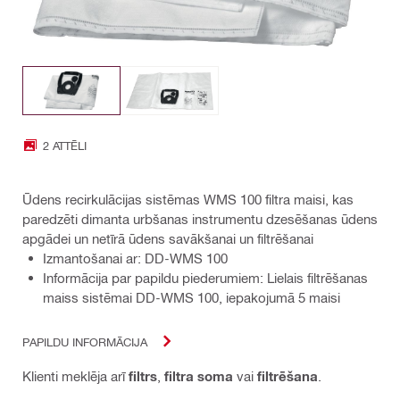
2 ATTĒLI
Ūdens recirkulācijas sistēmas WMS 100 filtra maisi, kas
paredzēti dimanta urbšanas instrumentu dzesēšanas ūdens
apgādei un netīrā ūdens savākšanai un filtrēšanai
Izmantošanai ar: DD-WMS 100
Informācija par papildu piederumiem: Lielais filtrēšanas
maiss sistēmai DD-WMS 100, iepakojumā 5 maisi
PAPILDU INFORMĀCIJA
Klienti meklēja arī
filtrs
,
filtra soma
vai
filtrēšana
.