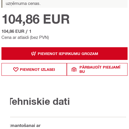
uzņēmuma cenas.
104,86 EUR
104,86 EUR
/
1
Cena ar atlaidi (bez PVN)
PIEVIENOT IEPIRKUMU GROZAM
PĀRBAUDĪT PIEEJAMĪ
PIEVIENOT IZLASEI
BU
Tehniskie dati
Izmantošanai ar