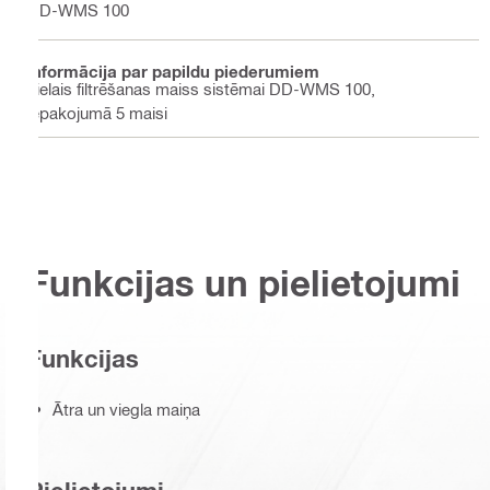
DD-WMS 100
Informācija par papildu piederumiem
Lielais filtrēšanas maiss sistēmai DD-WMS 100,
iepakojumā 5 maisi
Funkcijas un pielietojumi
Funkcijas
Ātra un viegla maiņa