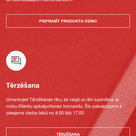
PIEPRASĪT PRODUKTA DEMO
Tērzēšana
Izmantojiet Tērzēšanas rīku, lai viegli un ātri sazinātos ar
mūsu Klientu apkalpošanas komandu. Šis pakalpojums ir
pieejams darba laikā no 8:00 līdz 17:00.
TĒRZĒŠANA