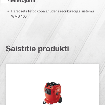
Pielietojumi
Paredzēts lietot kopā ar ūdens recirkulācijas sistēmu
WMS 100
Saistītie produkti