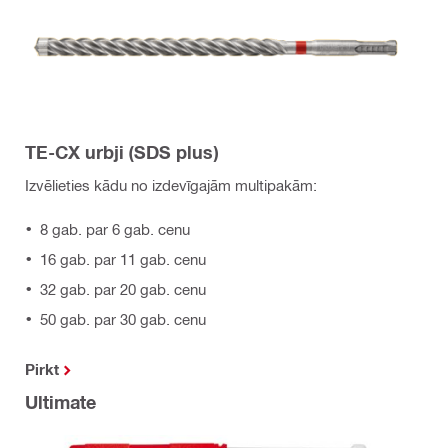
TE-CX urbji (SDS plus)
Izvēlieties kādu no izdevīgajām multipakām:
8 gab. par 6 gab. cenu
16 gab. par 11 gab. cenu
32 gab. par 20 gab. cenu
50 gab. par 30 gab. cenu
Pirkt
Ultimate