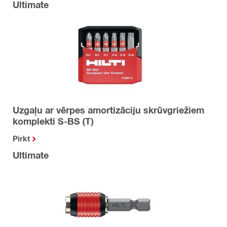
Ultimate
Uzgaļu ar vērpes amortizāciju skrūvgriežiem
komplekti S-BS (T)
Pirkt
Ultimate