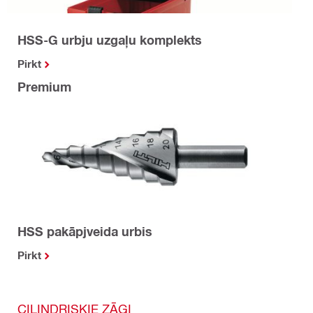
HSS-G urbju uzgaļu komplekts
Pirkt
Premium
HSS pakāpjveida urbis
Pirkt
CILINDRISKIE ZĀĢI