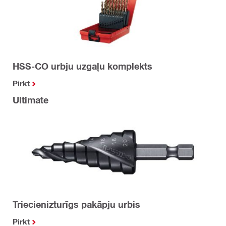
HSS-CO urbju uzgaļu komplekts
Pirkt
Ultimate
Triecienizturīgs pakāpju urbis
Pirkt