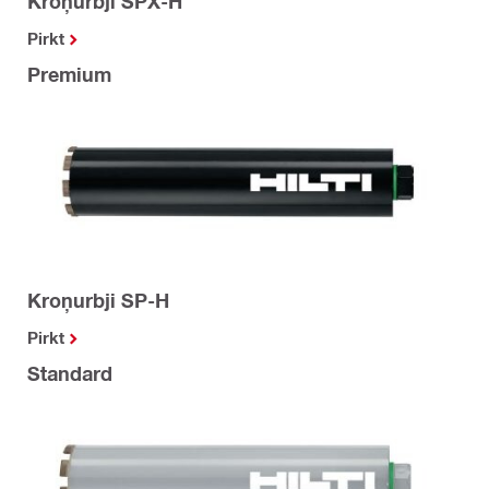
Kroņurbji SPX-H
Pirkt
Premium
Kroņurbji SP-H
Pirkt
Standard