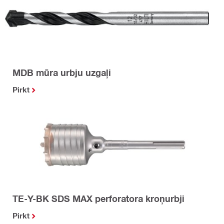
MDB mūra urbju uzgaļi
Pirkt
TE-Y-BK SDS MAX perforatora kroņurbji
Pirkt