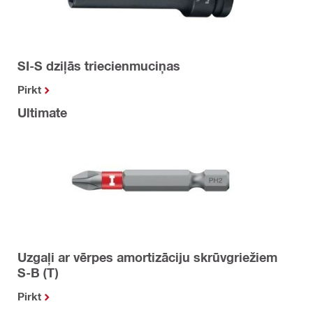
SI-S dziļās triecienmuciņas
Pirkt
Ultimate
Uzgaļi ar vērpes amortizāciju skrūvgriežiem
S-B (T)
Pirkt