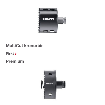
MultiCut kroņurbis
Pirkt
Premium