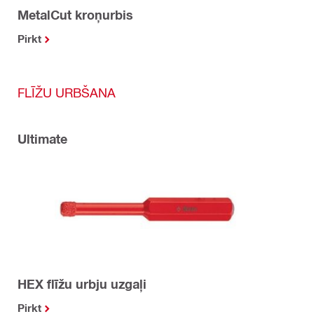
MetalCut kroņurbis
Pirkt
FLĪŽU URBŠANA
Ultimate
HEX flīžu urbju uzgaļi
Pirkt