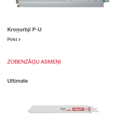
Kroņurbji P-U
Pirkt
ZOBENZĀĢU ASMEŅI
Ultimate