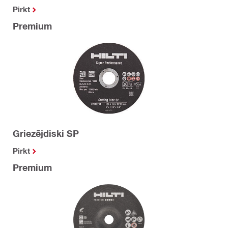
Pirkt
Premium
Griezējdiski SP
Pirkt
Premium