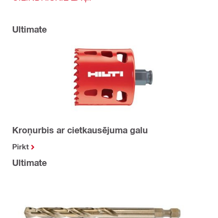
Ultimate
Kroņurbis ar cietkausējuma galu
Pirkt
Ultimate