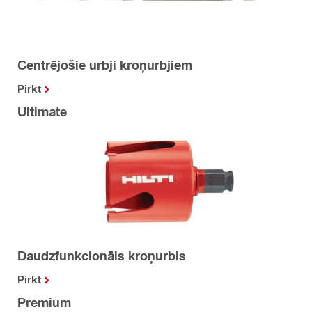
Centrējošie urbji kroņurbjiem
Pirkt
Ultimate
Daudzfunkcionāls kroņurbis
Pirkt
Premium