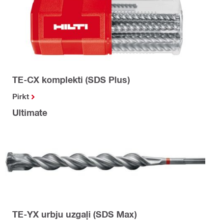
TE-CX komplekti (SDS Plus)
Pirkt
Ultimate
TE-YX urbju uzgaļi (SDS Max)