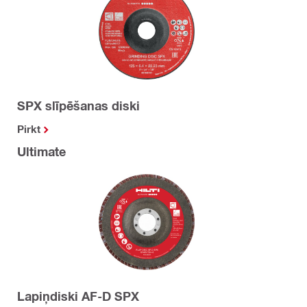
SPX slīpēšanas diski
Pirkt
Ultimate
Lapiņdiski AF-D SPX