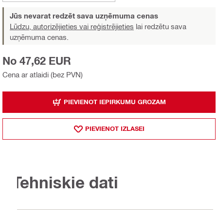
Jūs nevarat redzēt sava uzņēmuma cenas
Lūdzu, autorizējieties vai reģistrējieties
lai redzētu sava
uzņēmuma cenas.
No 47,62 EUR
Cena ar atlaidi (bez PVN)
PIEVIENOT IEPIRKUMU GROZAM
PIEVIENOT IZLASEI
Tehniskie dati