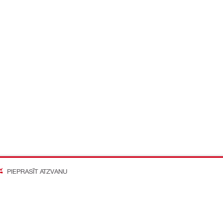
PIEPRASĪT ATZVANU