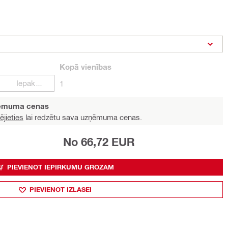
Kopā
vienības
Iepakojumi
1
ņēmuma cenas
ējieties
lai redzētu sava uzņēmuma cenas.
No 66,72 EUR
PIEVIENOT IEPIRKUMU GROZAM
PIEVIENOT IZLASEI