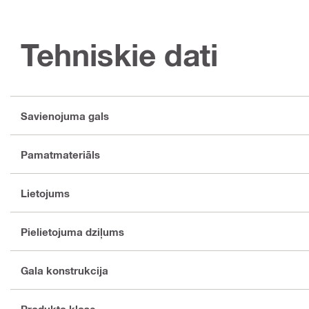
Tehniskie dati
Savienojuma gals
Pamatmateriāls
Lietojums
Pielietojuma dziļums
Gala konstrukcija
Produkta klase