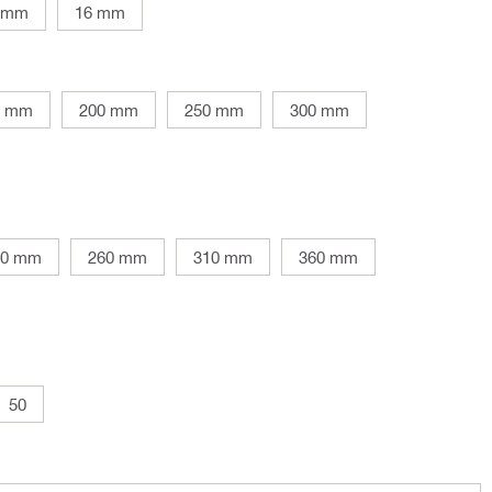
 mm
16 mm
0 mm
200 mm
250 mm
300 mm
10 mm
260 mm
310 mm
360 mm
50