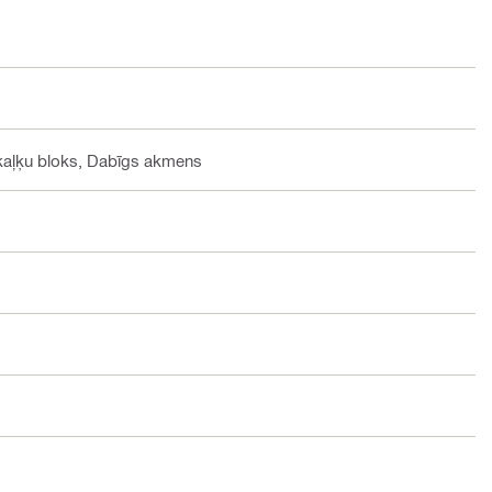
-kaļķu bloks, Dabīgs akmens