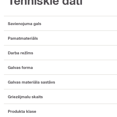
Tehniskie dati
Savienojuma gals
Pamatmateriāls
Darba režīms
Galvas forma
Galvas materiāla sastāvs
Griezējmalu skaits
Produkta klase