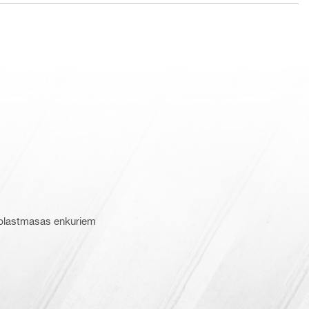
 plastmasas enkuriem