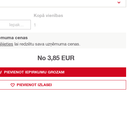
Kopā
vienības
Iepakojumi
1
ņēmuma cenas
ējieties
lai redzētu sava uzņēmuma cenas.
No 3,85 EUR
PIEVIENOT IEPIRKUMU GROZAM
PIEVIENOT IZLASEI