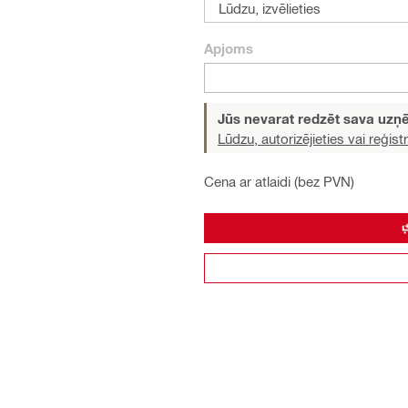
Lūdzu, izvēlieties
Apjoms
Jūs nevarat redzēt sava uz
Lūdzu, autorizējieties vai reģistr
Cena ar atlaidi (bez PVN)