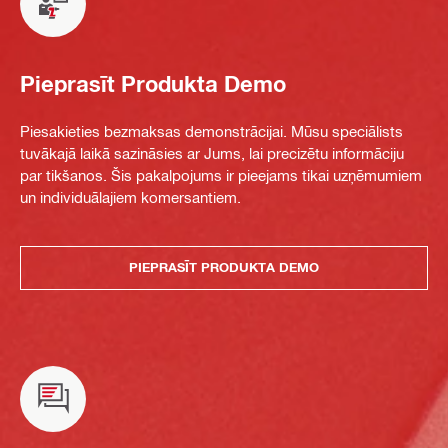
Pieprasīt Produkta Demo
Piesakieties bezmaksas demonstrācijai. Mūsu speciālists
tuvākajā laikā sazināsies ar Jums, lai precizētu informāciju
par tikšanos. Šis pakalpojums ir pieejams tikai uzņēmumiem
un individuālajiem komersantiem.
PIEPRASĪT PRODUKTA DEMO