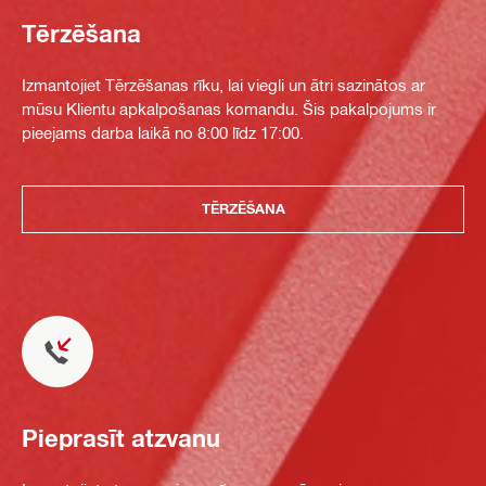
Tērzēšana
Izmantojiet Tērzēšanas rīku, lai viegli un ātri sazinātos ar
mūsu Klientu apkalpošanas komandu. Šis pakalpojums ir
pieejams darba laikā no 8:00 līdz 17:00.
TĒRZĒŠANA
Pieprasīt atzvanu