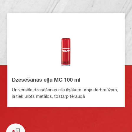
Dzesēšanas eļļa MC 100 ml
Universāla dzesēšanas eļļa ilgākam urbja darbmūžam,
ja tiek urbts metālos, tostarp tēraudā