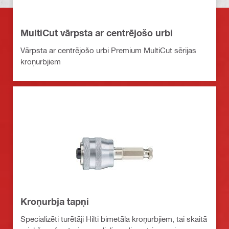
MultiCut vārpsta ar centrējošo urbi
Vārpsta ar centrējošo urbi Premium MultiCut sērijas
kroņurbjiem
Kroņurbja tapņi
Specializēti turētāji Hilti bimetāla kroņurbjiem, tai skaitā