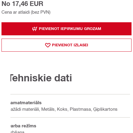
No 17,46 EUR
Cena ar atlaidi (bez PVN)
PIEVIENOT IEPIRKUMU GROZAM
PIEVIENOT IZLASEI
Tehniskie dati
Pamatmateriāls
Dažādi materiāli, Metāls, Koks, Plastmasa, Ģipškartons
Darba režīms
Urbšana