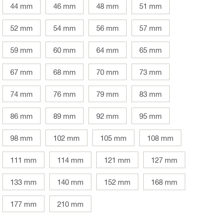
44 mm
46 mm
48 mm
51 mm
52 mm
54 mm
56 mm
57 mm
59 mm
60 mm
64 mm
65 mm
67 mm
68 mm
70 mm
73 mm
74 mm
76 mm
79 mm
83 mm
86 mm
89 mm
92 mm
95 mm
98 mm
102 mm
105 mm
108 mm
111 mm
114 mm
121 mm
127 mm
133 mm
140 mm
152 mm
168 mm
177 mm
210 mm