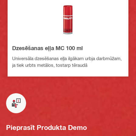
Dzesēšanas eļļa MC 100 ml
Universāla dzesēšanas eļļa ilgākam urbja darbmūžam,
ja tiek urbts metālos, tostarp tēraudā
Pieprasīt Produkta Demo