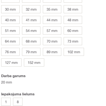
30 mm
32 mm
35 mm
38 mm
40 mm
41 mm
44 mm
48 mm
51 mm
54 mm
57 mm
60 mm
64 mm
68 mm
70 mm
73 mm
76 mm
79 mm
89 mm
102 mm
127 mm
152 mm
Darba garums
20 mm
Iepakojuma lielums
1
8