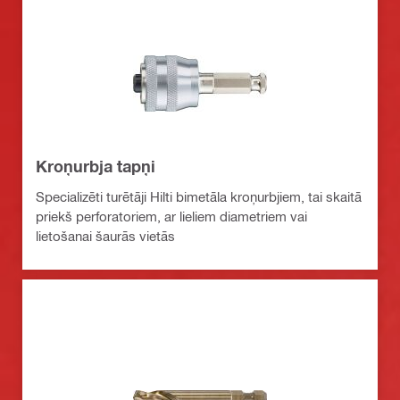
Kroņurbja tapņi
Specializēti turētāji Hilti bimetāla kroņurbjiem, tai skaitā
priekš perforatoriem, ar lieliem diametriem vai
lietošanai šaurās vietās