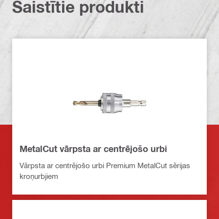
Saistītie produkti
MetalCut vārpsta ar centrējošo urbi
Vārpsta ar centrējošo urbi Premium MetalCut sērijas
kroņurbjiem