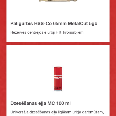
Palīgurbis HSS-Co 65mm MetalCut 5gb
Rezerves centrējošie urbji Hilti kroņurbjiem
Dzesēšanas eļļa MC 100 ml
Universāla dzesēšanas eļļa ilgākam urbja darbmūžam,