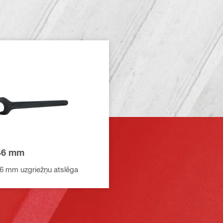
46 mm
6 mm uzgriežņu atslēga