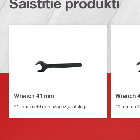
Saistītie produkti
Wrench 41 mm
Wrench 
41 mm un 46 mm uzgriežņu atslēga
41 mm un 4