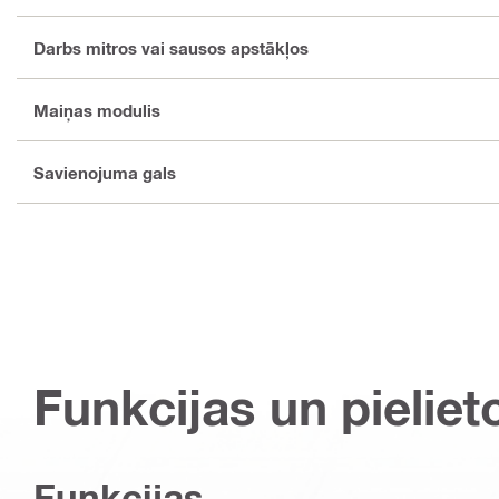
Darbs mitros vai sausos apstākļos
Maiņas modulis
Savienojuma gals
Funkcijas un pieliet
Funkcijas