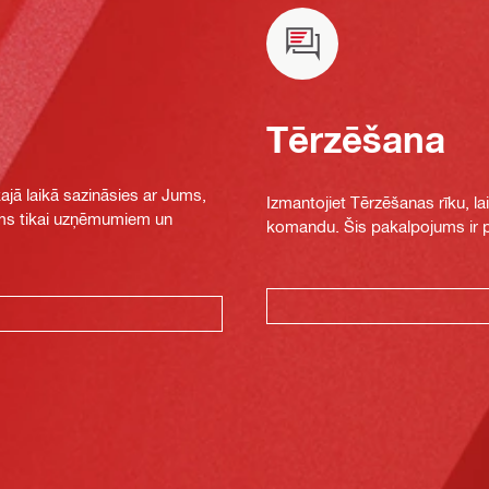
Tērzēšana
jā laikā sazināsies ar Jums,
Izmantojiet Tērzēšanas rīku, la
jams tikai uzņēmumiem un
komandu. Šis pakalpojums ir pi