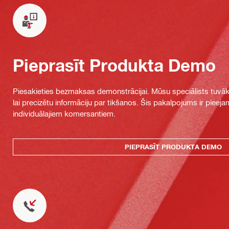
Pieprasīt Produkta Demo
Piesakieties bezmaksas demonstrācijai. Mūsu speciālists tuvāka
lai precizētu informāciju par tikšanos. Šis pakalpojums ir piee
individuālajiem komersantiem.
PIEPRASĪT PRODUKTA DEMO