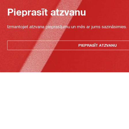
Pieprasīt atzvanu
Izmantojiet atzvana pieprasījumu un mēs ar jums sazināsimies.
PIEPRASĪT ATZVANU