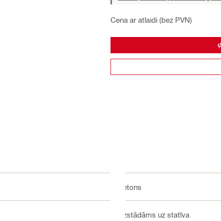
Cena ar atlaidi (bez PVN)
Betons
Uzstādāms uz statīva