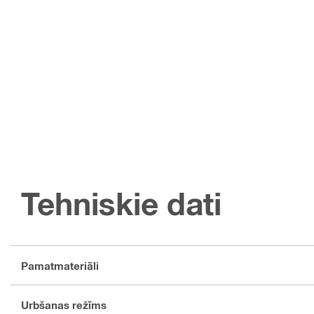
Tehniskie dati
Pamatmateriāli
Urbšanas režīms