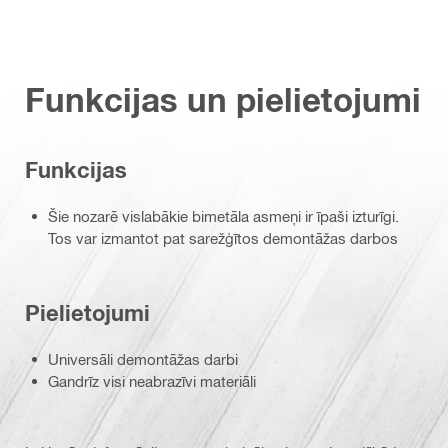
Funkcijas un pielietojumi
Funkcijas
Šie nozarē vislabākie bimetāla asmeņi ir īpaši izturīgi.
Tos var izmantot pat sarežģītos demontāžas darbos
Pielietojumi
Universāli demontāžas darbi
Gandrīz visi neabrazīvi materiāli