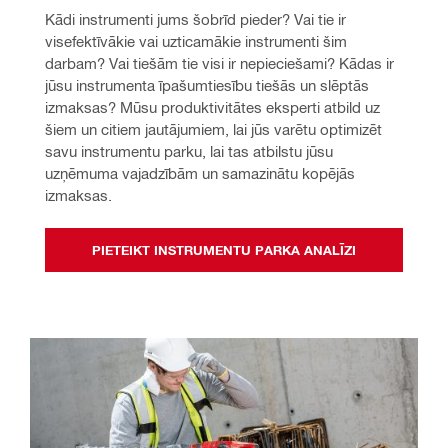
Kādi instrumenti jums šobrīd pieder? Vai tie ir 
visefektīvākie vai uzticamākie instrumenti šim 
darbam? Vai tiešām tie visi ir nepieciešami? Kādas ir 
jūsu instrumenta īpašumtiesību tiešās un slēptās 
izmaksas? Mūsu produktivitātes eksperti atbild uz 
šiem un citiem jautājumiem, lai jūs varētu optimizēt 
savu instrumentu parku, lai tas atbilstu jūsu 
uzņēmuma vajadzībām un samazinātu kopējās 
izmaksas.
PIETEIKT INSTRUMENTU PARKA ANALĪZI