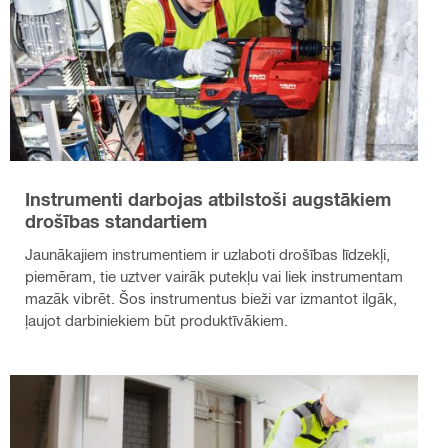
Instrumenti darbojas atbilstoši augstākiem
drošības standartiem
Jaunākajiem instrumentiem ir uzlaboti drošības līdzekļi,
piemēram, tie uztver vairāk putekļu vai liek instrumentam
mazāk vibrēt. Šos instrumentus bieži var izmantot ilgāk,
ļaujot darbiniekiem būt produktīvākiem.