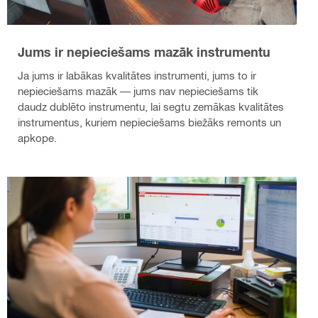
Jums ir nepieciešams mazāk instrumentu
Ja jums ir labākas kvalitātes instrumenti, jums to ir
nepieciešams mazāk — jums nav nepieciešams tik
daudz dublēto instrumentu, lai segtu zemākas kvalitātes
instrumentus, kuriem nepieciešams biežāks remonts un
apkope.