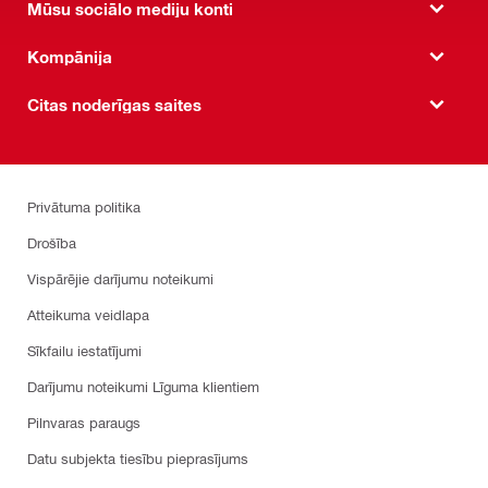
Mūsu sociālo mediju konti
Kompānija
Citas noderīgas saites
Privātuma politika
Drošība
Vispārējie darījumu noteikumi
Atteikuma veidlapa
Sīkfailu iestatījumi
Darījumu noteikumi Līguma klientiem
Pilnvaras paraugs
Datu subjekta tiesību pieprasījums