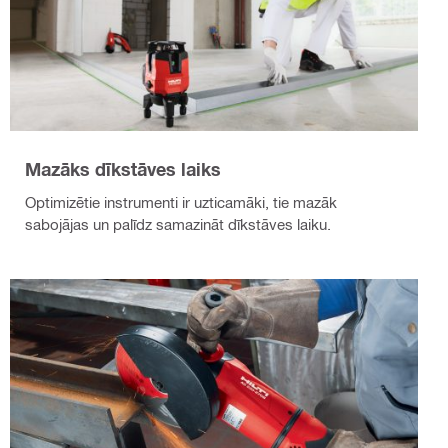
Mazāks dīkstāves laiks
Optimizētie instrumenti ir uzticamāki, tie mazāk
sabojājas un palīdz samazināt dīkstāves laiku.