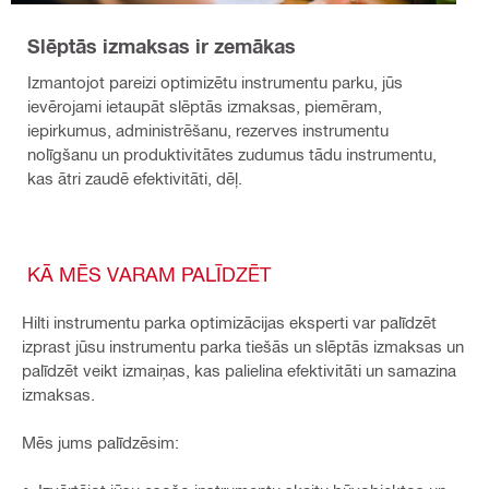
Slēptās izmaksas ir zemākas
Izmantojot pareizi optimizētu instrumentu parku, jūs
ievērojami ietaupāt slēptās izmaksas, piemēram,
iepirkumus, administrēšanu, rezerves instrumentu
nolīgšanu un produktivitātes zudumus tādu instrumentu,
kas ātri zaudē efektivitāti, dēļ.
KĀ MĒS VARAM PALĪDZĒT
Hilti instrumentu parka optimizācijas eksperti var palīdzēt
izprast jūsu instrumentu parka tiešās un slēptās izmaksas un
palīdzēt veikt izmaiņas, kas palielina efektivitāti un samazina
izmaksas.
Mēs jums palīdzēsim: