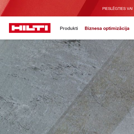
PIESLĒGTIES VAI
Produkti
Biznesa optimizācija