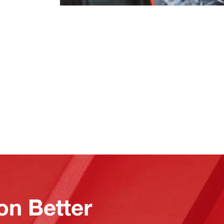
on Better