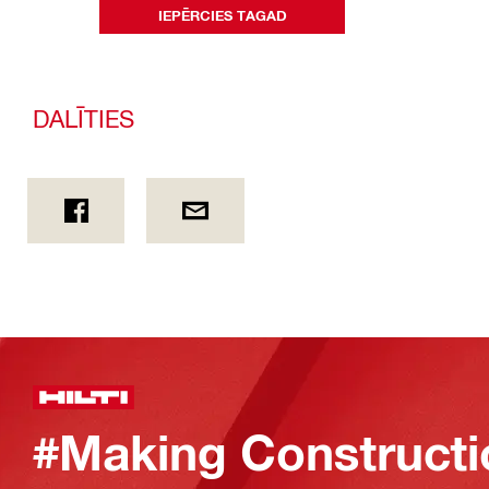
IEPĒRCIES TAGAD
DALĪTIES
#Making Constructi