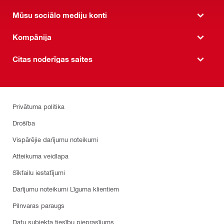
Mūsu sociālo mediju konti
Kompānija
Citas noderīgas saites
Privātuma politika
Drošība
Vispārējie darījumu noteikumi
Atteikuma veidlapa
Sīkfailu iestatījumi
Darījumu noteikumi Līguma klientiem
Pilnvaras paraugs
Datu subjekta tiesību pieprasījums