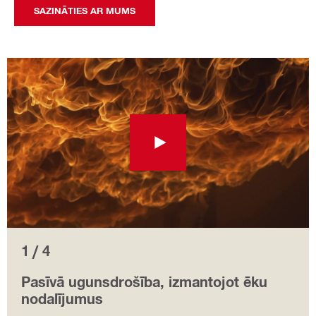
SAZINĀTIES AR MUMS
1 / 4
Pasīvā ugunsdrošība, izmantojot ēku
nodalījumus