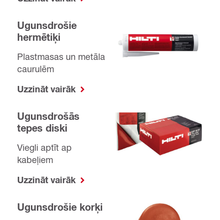
Ugunsdrošie
hermētiķi
Plastmasas un metāla
caurulēm
Uzzināt vairāk
Ugunsdrošās
tepes diski
Viegli aptīt ap
kabeļiem
Uzzināt vairāk
Ugunsdrošie korķi