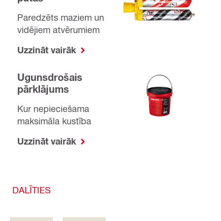
Paredzēts maziem un
vidējiem atvērumiem
Uzzināt vairāk
Ugunsdrošais
pārklājums
Kur nepieciešama
maksimāla kustība
Uzzināt vairāk
DALĪTIES