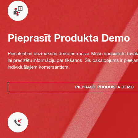
Pieprasīt Produkta Demo
Piesakieties bezmaksas demonstrācijai. Mūsu speciālists tuvāka
lai precizētu informāciju par tikšanos. Šis pakalpojums ir piee
individuālajiem komersantiem.
PIEPRASĪT PRODUKTA DEMO