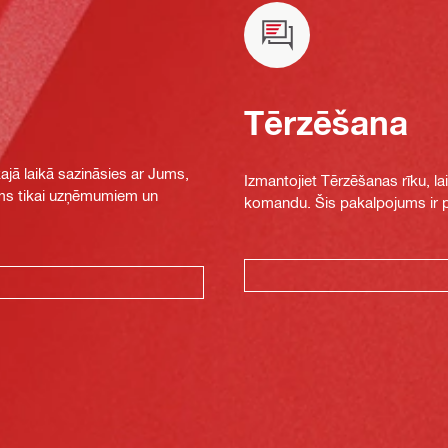
Tērzēšana
jā laikā sazināsies ar Jums,
Izmantojiet Tērzēšanas rīku, la
jams tikai uzņēmumiem un
komandu. Šis pakalpojums ir pi