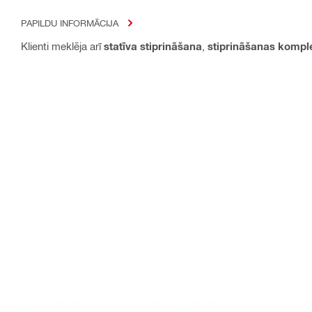
PAPILDU INFORMĀCIJA
Klienti meklēja arī
statīva stiprināšana
,
stiprināšanas kompl