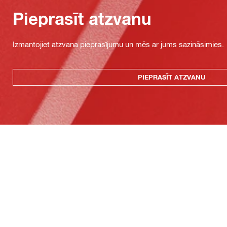
Pieprasīt atzvanu
Izmantojiet atzvana pieprasījumu un mēs ar jums sazināsimies.
PIEPRASĪT ATZVANU