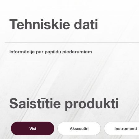
Tehniskie dati
Informācija par papildu piederumiem
Saistītie produkti
Visi
Aksesuāri
Instrumenti