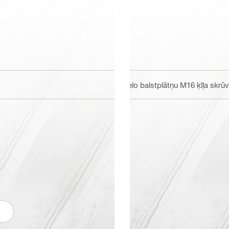
Lielo balstplātņu M16 ķīļa skr