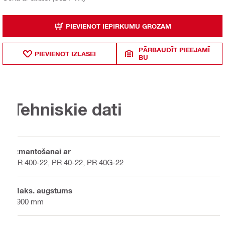
PIEVIENOT IEPIRKUMU GROZAM
PĀRBAUDĪT PIEEJAMĪ
PIEVIENOT IZLASEI
BU
Tehniskie dati
Izmantošanai ar
PR 400-22, PR 40-22, PR 40G-22
Maks. augstums
1900 mm