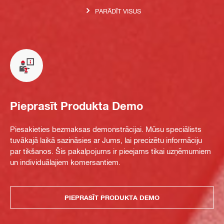
PARĀDĪT VISUS
Pieprasīt Produkta Demo
Piesakieties bezmaksas demonstrācijai. Mūsu speciālists
tuvākajā laikā sazināsies ar Jums, lai precizētu informāciju
par tikšanos. Šis pakalpojums ir pieejams tikai uzņēmumiem
un individuālajiem komersantiem.
PIEPRASĪT PRODUKTA DEMO